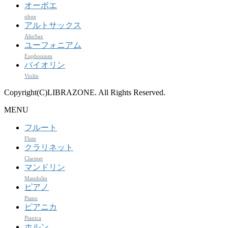
オーボエ
oboe
アルトサックス
AltoSax
ユーフォニアム
Euphonium
バイオリン
Violin
Copyright(C)LIBRAZONE. All Rights Reserved.
MENU
フルート
Flute
クラリネット
Clarinet
マンドリン
Mandolin
ピアノ
Piano
ピアニカ
Pianica
ホルン