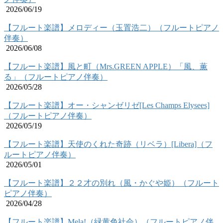
2026/06/19
【フルート楽譜】メロディー（玉置浩二）（フルートピアノ
伴奏）
2026/06/08
【フルート楽譜】風と町（Mrs.GREEN APPLE）「風、薫
る」（フルートピアノ伴奏）
2026/05/28
【フルート楽譜】オー・シャンゼリゼ[Les Champs Elysees]
（フルートピアノ伴奏）
2026/05/19
【フルート楽譜】天使のくれた奇跡（リベラ）[Libera]（フ
ルートピアノ伴奏）
2026/05/01
【フルート楽譜】２２才の別れ（風・かぐや姫）（フルート
ピアノ伴奏）
2026/04/28
【フルート楽譜】Mela!（緑黄色社会）（フルートピアノ伴