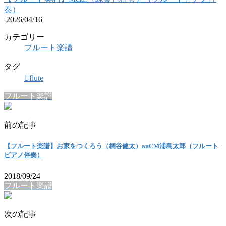
奏）
2026/04/16
カテゴリー
フルート楽譜
タグ
flute
フルート楽譜
前の記事
【フルート楽譜】お家をつくろう（桐谷健太）auCM浦島太郎（フルート
ピアノ伴奏）
2018/09/24
フルート楽譜
次の記事