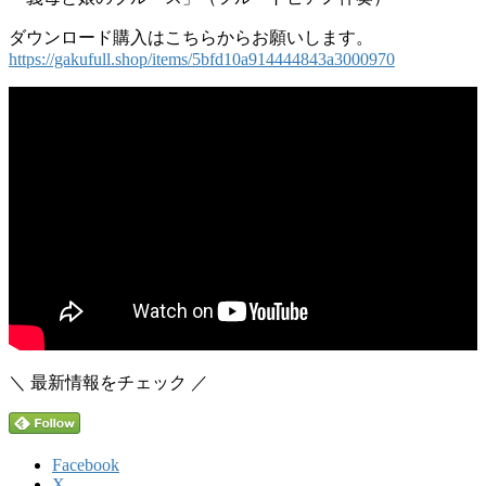
ダウンロード購入はこちらからお願いします。
https://gakufull.shop/items/5bfd10a914444843a3000970
＼ 最新情報をチェック ／
Facebook
X