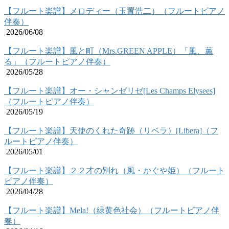
【フルート楽譜】メロディー（玉置浩二）（フルートピアノ
伴奏）
2026/06/08
【フルート楽譜】風と町（Mrs.GREEN APPLE）「風、薫
る」（フルートピアノ伴奏）
2026/05/28
【フルート楽譜】オー・シャンゼリゼ[Les Champs Elysees]
（フルートピアノ伴奏）
2026/05/19
【フルート楽譜】天使のくれた奇跡（リベラ）[Libera]（フ
ルートピアノ伴奏）
2026/05/01
【フルート楽譜】２２才の別れ（風・かぐや姫）（フルート
ピアノ伴奏）
2026/04/28
【フルート楽譜】Mela!（緑黄色社会）（フルートピアノ伴
奏）