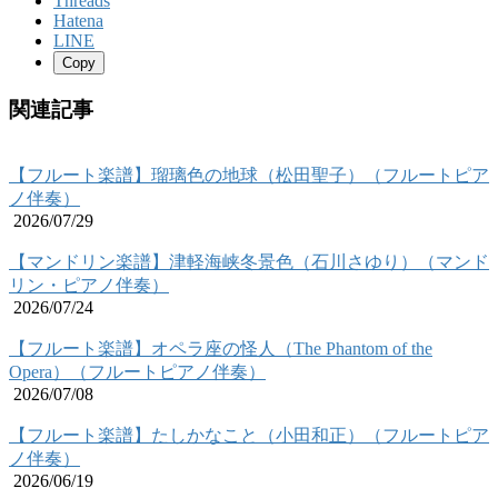
Threads
Hatena
LINE
Copy
関連記事
【フルート楽譜】瑠璃色の地球（松田聖子）（フルートピア
ノ伴奏）
2026/07/29
【マンドリン楽譜】津軽海峡冬景色（石川さゆり）（マンド
リン・ピアノ伴奏）
2026/07/24
【フルート楽譜】オペラ座の怪人（The Phantom of the
Opera）（フルートピアノ伴奏）
2026/07/08
【フルート楽譜】たしかなこと（小田和正）（フルートピア
ノ伴奏）
2026/06/19