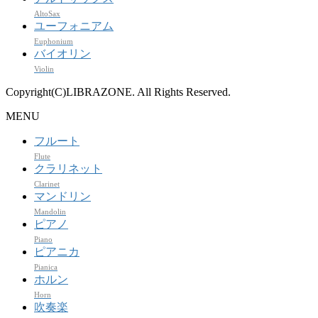
AltoSax
ユーフォニアム
Euphonium
バイオリン
Violin
Copyright(C)LIBRAZONE. All Rights Reserved.
MENU
フルート
Flute
クラリネット
Clarinet
マンドリン
Mandolin
ピアノ
Piano
ピアニカ
Pianica
ホルン
Horn
吹奏楽