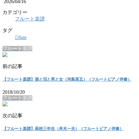
2026/04/16
カテゴリー
フルート楽譜
タグ
flute
フルート楽譜
前の記事
【フルート楽譜】酒と泪と男と女（河島英五）（フルートピアノ伴奏）
2018/10/20
フルート楽譜
次の記事
【フルート楽譜】高校三年生（舟木一夫）（フルートピアノ伴奏）