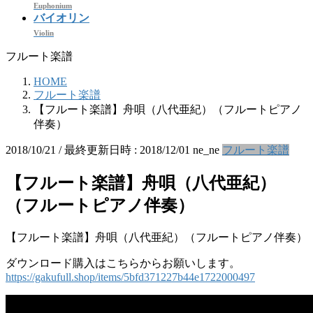
Euphonium
バイオリン
Violin
フルート楽譜
HOME
フルート楽譜
【フルート楽譜】舟唄（八代亜紀）（フルートピアノ
伴奏）
2018/10/21
/ 最終更新日時 :
2018/12/01
ne_ne
フルート楽譜
【フルート楽譜】舟唄（八代亜紀）
（フルートピアノ伴奏）
【フルート楽譜】舟唄（八代亜紀）（フルートピアノ伴奏）
ダウンロード購入はこちらからお願いします。
https://gakufull.shop/items/5bfd371227b44e1722000497