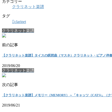
カテゴリー
クラリネット楽譜
タグ
clarinet
クラリネット楽譜
前の記事
【クラリネット楽譜】タイスの瞑想曲（マスネ）クラリネット・ピアノ伴奏）[Meditation
2019/06/20
クラリネット楽譜
次の記事
【クラリネット楽譜】メモリー（MEMORY）～「キャッツ（CATS)」（
2019/06/21