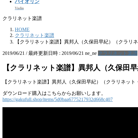
バイオリン
Violin
クラリネット楽譜
HOME
クラリネット楽譜
【クラリネット楽譜】異邦人（久保田早紀）（クラリネ
2019/06/21
/ 最終更新日時 :
2019/06/21
ne_ne
クラリネット楽譜
【クラリネット楽譜】異邦人（久保田早
【クラリネット楽譜】異邦人（久保田早紀）（クラリネット
ダウンロード購入はこちらからお願いします。
https://gakufull.shop/items/5d0baa6775217932d668c407