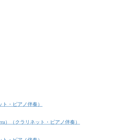
ット・ピアノ伴奏）
 Opera）（クラリネット・ピアノ伴奏）
ット・ピアノ伴奏）