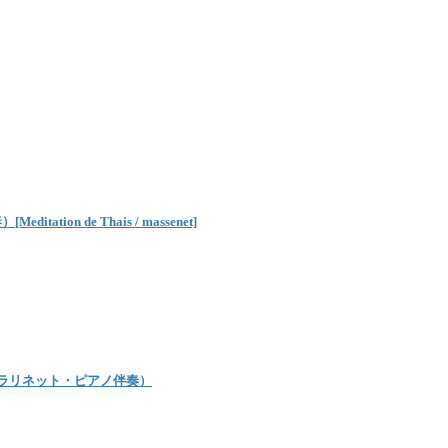
 de Thais / massenet]
クラリネット・ピアノ伴奏）