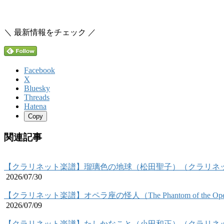
＼ 最新情報をチェック ／
Facebook
X
Bluesky
Threads
Hatena
Copy
関連記事
【クラリネット楽譜】瑠璃色の地球（松田聖子）（クラリネ
2026/07/30
【クラリネット楽譜】オペラ座の怪人（The Phantom of the
2026/07/09
【クラリネット楽譜】たしかなこと（小田和正）（クラリネ