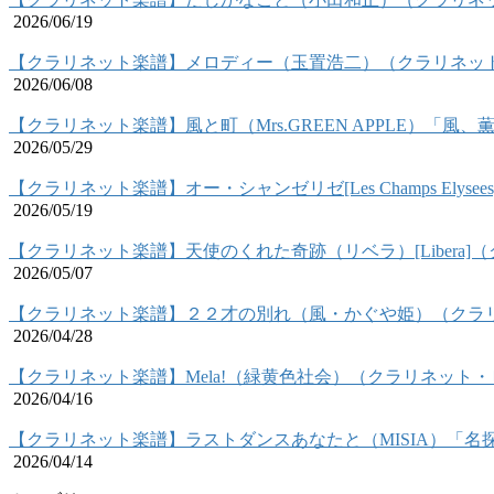
2026/06/19
【クラリネット楽譜】メロディー（玉置浩二）（クラリネッ
2026/06/08
【クラリネット楽譜】風と町（Mrs.GREEN APPLE）「
2026/05/29
【クラリネット楽譜】オー・シャンゼリゼ[Les Champs Ely
2026/05/19
【クラリネット楽譜】天使のくれた奇跡（リベラ）[Libera
2026/05/07
【クラリネット楽譜】２２才の別れ（風・かぐや姫）（クラ
2026/04/28
【クラリネット楽譜】Mela!（緑黄色社会）（クラリネット
2026/04/16
【クラリネット楽譜】ラストダンスあなたと（MISIA）「
2026/04/14