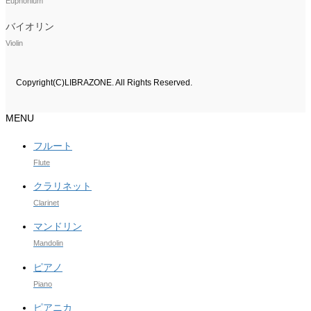
Euphonium
バイオリン
Violin
Copyright(C)LIBRAZONE. All Rights Reserved.
MENU
フルート
Flute
クラリネット
Clarinet
マンドリン
Mandolin
ピアノ
Piano
ピアニカ