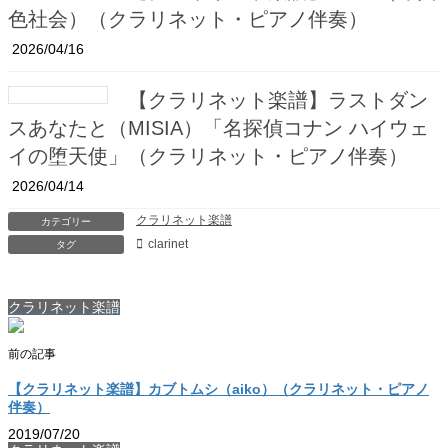
色社会）（クラリネット・ピアノ伴奏）
2026/04/16
【クラリネット楽譜】ラストダン
スあなたと（MISIA）「名探偵コナン ハイウェ
イの堕天使」（クラリネット・ピアノ伴奏）
2026/04/14
クラリネット楽譜
カテゴリー
clarinet
タグ
クラリネット楽譜
前の記事
【クラリネット楽譜】カブトムシ（aiko）（クラリネット・ピアノ
伴奏）
2019/07/20