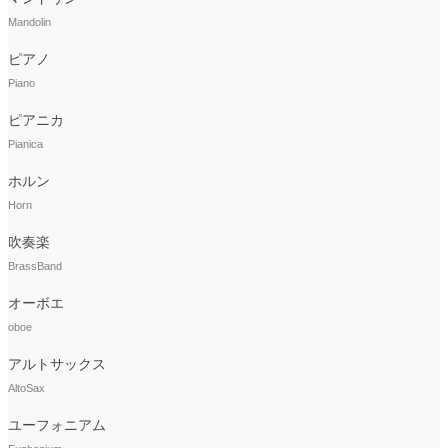
Mandolin
ピアノ
Piano
ピアニカ
Pianica
ホルン
Horn
吹奏楽
BrassBand
オーボエ
oboe
アルトサックス
AltoSax
ユーフォニアム