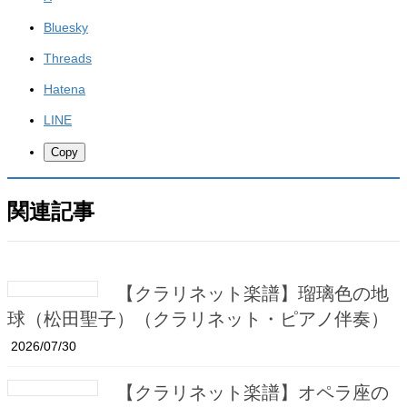
Bluesky
Threads
Hatena
LINE
Copy
関連記事
【クラリネット楽譜】瑠璃色の地
球（松田聖子）（クラリネット・ピアノ伴奏）
2026/07/30
【クラリネット楽譜】オペラ座の