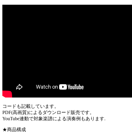
コードも記載しています。
PDF(高画質)によるダウンロード販売です。
YouTube連動で対象楽譜による演奏例もあります.
★商品構成