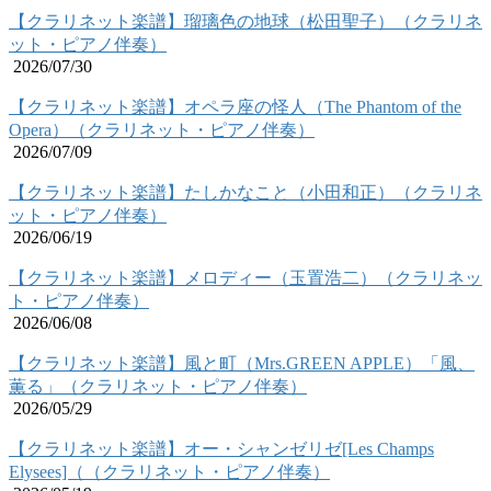
【クラリネット楽譜】瑠璃色の地球（松田聖子）（クラリネ
ット・ピアノ伴奏）
2026/07/30
【クラリネット楽譜】オペラ座の怪人（The Phantom of the
Opera）（クラリネット・ピアノ伴奏）
2026/07/09
【クラリネット楽譜】たしかなこと（小田和正）（クラリネ
ット・ピアノ伴奏）
2026/06/19
【クラリネット楽譜】メロディー（玉置浩二）（クラリネッ
ト・ピアノ伴奏）
2026/06/08
【クラリネット楽譜】風と町（Mrs.GREEN APPLE）「風、
薫る」（クラリネット・ピアノ伴奏）
2026/05/29
【クラリネット楽譜】オー・シャンゼリゼ[Les Champs
Elysees]（（クラリネット・ピアノ伴奏）