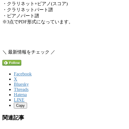
・クラリネット+ピアノ(スコア)
・クラリネットパート譜
・ピアノパート譜
※3点でPDF形式になっています。
＼ 最新情報をチェック ／
Facebook
X
Bluesky
Threads
Hatena
LINE
Copy
関連記事