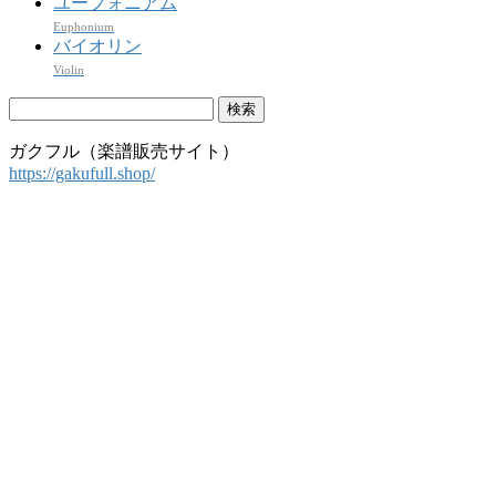
ユーフォニアム
Euphonium
バイオリン
Violin
検
索:
ガクフル（楽譜販売サイト）
https://gakufull.shop/