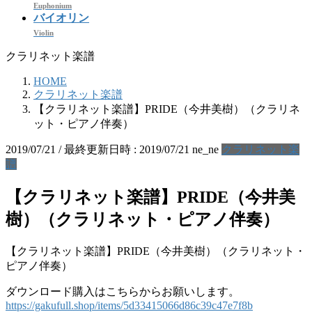
Euphonium
バイオリン
Violin
クラリネット楽譜
HOME
クラリネット楽譜
【クラリネット楽譜】PRIDE（今井美樹）（クラリネ
ット・ピアノ伴奏）
2019/07/21
/ 最終更新日時 :
2019/07/21
ne_ne
クラリネット楽
譜
【クラリネット楽譜】PRIDE（今井美
樹）（クラリネット・ピアノ伴奏）
【クラリネット楽譜】PRIDE（今井美樹）（クラリネット・
ピアノ伴奏）
ダウンロード購入はこちらからお願いします。
https://gakufull.shop/items/5d33415066d86c39c47e7f8b