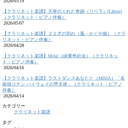
2026/05/19
【クラリネット楽譜】天使のくれた奇跡（リベラ）[Libera]
（クラリネット・ピアノ伴奏）
2026/05/07
【クラリネット楽譜】２２才の別れ（風・かぐや姫）（クラ
リネット・ピアノ伴奏）
2026/04/28
【クラリネット楽譜】Mela!（緑黄色社会）（クラリネッ
ト・ピアノ伴奏）
2026/04/16
【クラリネット楽譜】ラストダンスあなたと（MISIA）「名
探偵コナン ハイウェイの堕天使」（クラリネット・ピアノ
伴奏）
2026/04/14
カテゴリー
クラリネット楽譜
タグ