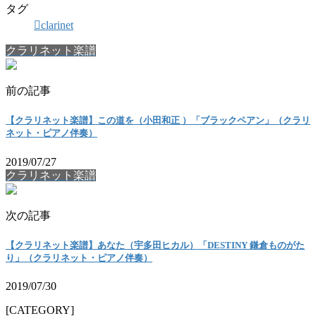
タグ
clarinet
クラリネット楽譜
前の記事
【クラリネット楽譜】この道を（小田和正 ）「ブラックペアン」（クラリ
ネット・ピアノ伴奏）
2019/07/27
クラリネット楽譜
次の記事
【クラリネット楽譜】あなた（宇多田ヒカル）「DESTINY 鎌倉ものがた
り」（クラリネット・ピアノ伴奏）
2019/07/30
[CATEGORY]