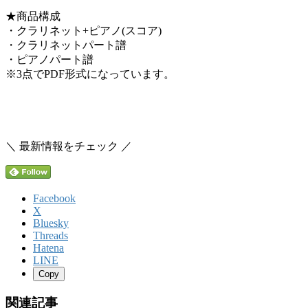
★商品構成
・クラリネット+ピアノ(スコア)
・クラリネットパート譜
・ピアノパート譜
※3点でPDF形式になっています。
＼ 最新情報をチェック ／
Facebook
X
Bluesky
Threads
Hatena
LINE
Copy
関連記事