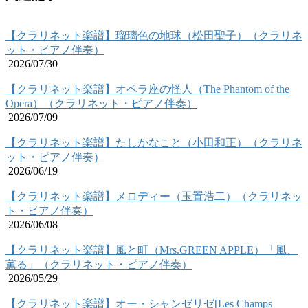
【クラリネット楽譜】瑠璃色の地球（松田聖子）（クラリネ
ット・ピアノ伴奏）
2026/07/30
【クラリネット楽譜】オペラ座の怪人（The Phantom of the
Opera）（クラリネット・ピアノ伴奏）
2026/07/09
【クラリネット楽譜】たしかなこと（小田和正）（クラリネ
ット・ピアノ伴奏）
2026/06/19
【クラリネット楽譜】メロディー（玉置浩二）（クラリネッ
ト・ピアノ伴奏）
2026/06/08
【クラリネット楽譜】風と町（Mrs.GREEN APPLE）「風、
薫る」（クラリネット・ピアノ伴奏）
2026/05/29
【クラリネット楽譜】オー・シャンゼリゼ[Les Champs