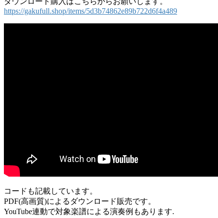
ダウンロード購入はこちらからお願いします。
https://gakufull.shop/items/5d3b74862e89b722d6f4a489
コードも記載しています。
PDF(高画質)によるダウンロード販売です。
YouTube連動で対象楽譜による演奏例もあります.