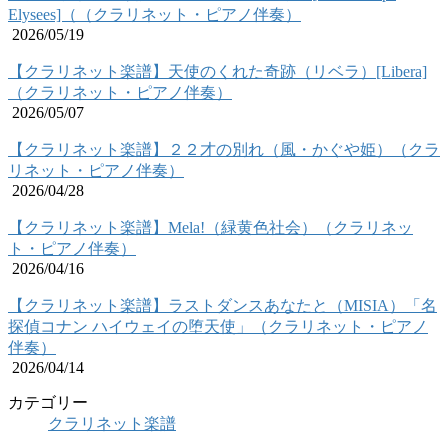
Elysees]（（クラリネット・ピアノ伴奏）
2026/05/19
【クラリネット楽譜】天使のくれた奇跡（リベラ）[Libera]
（クラリネット・ピアノ伴奏）
2026/05/07
【クラリネット楽譜】２２才の別れ（風・かぐや姫）（クラ
リネット・ピアノ伴奏）
2026/04/28
【クラリネット楽譜】Mela!（緑黄色社会）（クラリネッ
ト・ピアノ伴奏）
2026/04/16
【クラリネット楽譜】ラストダンスあなたと（MISIA）「名
探偵コナン ハイウェイの堕天使」（クラリネット・ピアノ
伴奏）
2026/04/14
カテゴリー
クラリネット楽譜