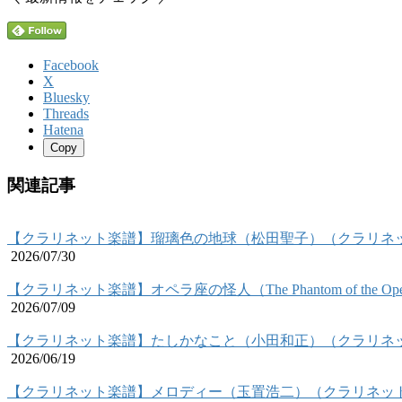
Facebook
X
Bluesky
Threads
Hatena
Copy
関連記事
【クラリネット楽譜】瑠璃色の地球（松田聖子）（クラリネ
2026/07/30
【クラリネット楽譜】オペラ座の怪人（The Phantom of the
2026/07/09
【クラリネット楽譜】たしかなこと（小田和正）（クラリネ
2026/06/19
【クラリネット楽譜】メロディー（玉置浩二）（クラリネッ