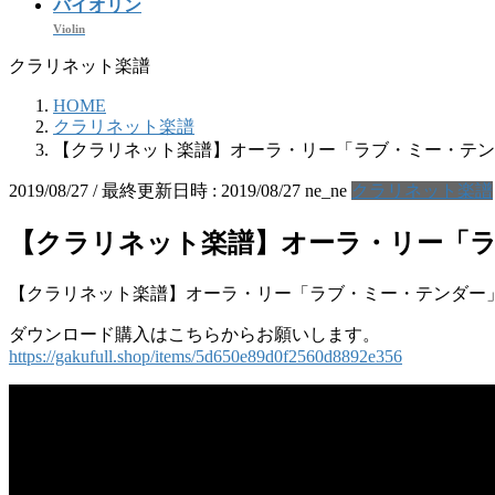
バイオリン
Violin
クラリネット楽譜
HOME
クラリネット楽譜
【クラリネット楽譜】オーラ・リー「ラブ・ミー・テン
2019/08/27
/ 最終更新日時 :
2019/08/27
ne_ne
クラリネット楽譜
【クラリネット楽譜】オーラ・リー「
【クラリネット楽譜】オーラ・リー「ラブ・ミー・テンダー
ダウンロード購入はこちらからお願いします。
https://gakufull.shop/items/5d650e89d0f2560d8892e356