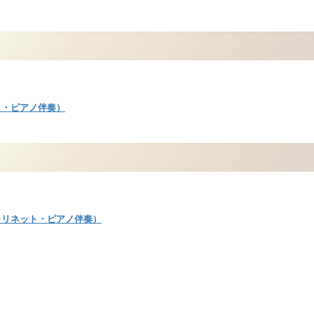
ト・ピアノ伴奏）
ラリネット・ピアノ伴奏）