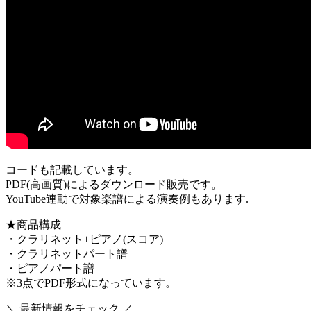
コードも記載しています。
PDF(高画質)によるダウンロード販売です。
YouTube連動で対象楽譜による演奏例もあります.
★商品構成
・クラリネット+ピアノ(スコア)
・クラリネットパート譜
・ピアノパート譜
※3点でPDF形式になっています。
＼ 最新情報をチェック ／