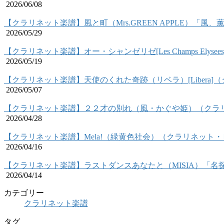
2026/06/08
【クラリネット楽譜】風と町（Mrs.GREEN APPLE）「
2026/05/29
【クラリネット楽譜】オー・シャンゼリゼ[Les Champs Ely
2026/05/19
【クラリネット楽譜】天使のくれた奇跡（リベラ）[Libera
2026/05/07
【クラリネット楽譜】２２才の別れ（風・かぐや姫）（クラ
2026/04/28
【クラリネット楽譜】Mela!（緑黄色社会）（クラリネット
2026/04/16
【クラリネット楽譜】ラストダンスあなたと（MISIA）「
2026/04/14
カテゴリー
クラリネット楽譜
タグ