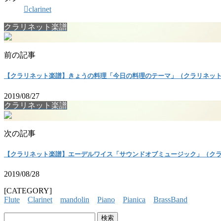
clarinet
クラリネット楽譜
前の記事
【クラリネット楽譜】きょうの料理「今日の料理のテーマ」（クラリネッ
2019/08/27
クラリネット楽譜
次の記事
【クラリネット楽譜】エーデルワイス「サウンドオブミュージック」（ク
2019/08/28
[CATEGORY]
Flute
Clarinet
mandolin
Piano
Pianica
BrassBand
検