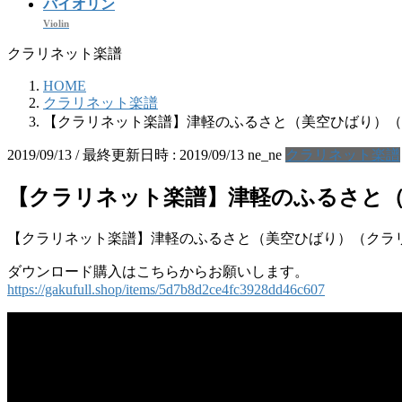
バイオリン
Violin
クラリネット楽譜
HOME
クラリネット楽譜
【クラリネット楽譜】津軽のふるさと（美空ひばり）（
2019/09/13
/ 最終更新日時 :
2019/09/13
ne_ne
クラリネット楽譜
【クラリネット楽譜】津軽のふるさと
【クラリネット楽譜】津軽のふるさと（美空ひばり）（クラ
ダウンロード購入はこちらからお願いします。
https://gakufull.shop/items/5d7b8d2ce4fc3928dd46c607