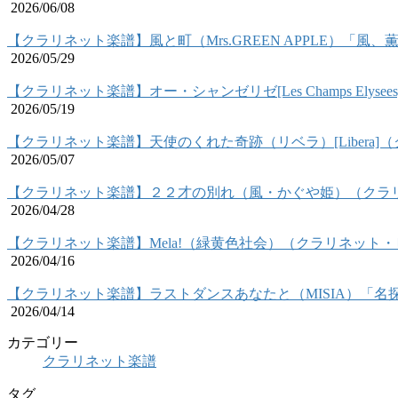
2026/06/08
【クラリネット楽譜】風と町（Mrs.GREEN APPLE）「
2026/05/29
【クラリネット楽譜】オー・シャンゼリゼ[Les Champs Ely
2026/05/19
【クラリネット楽譜】天使のくれた奇跡（リベラ）[Libera
2026/05/07
【クラリネット楽譜】２２才の別れ（風・かぐや姫）（クラ
2026/04/28
【クラリネット楽譜】Mela!（緑黄色社会）（クラリネット
2026/04/16
【クラリネット楽譜】ラストダンスあなたと（MISIA）「
2026/04/14
カテゴリー
クラリネット楽譜
タグ