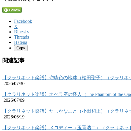
Facebook
X
Bluesky
Threads
Hatena
Copy
関連記事
【クラリネット楽譜】瑠璃色の地球（松田聖子）（クラリネ
2026/07/30
【クラリネット楽譜】オペラ座の怪人（The Phantom of the
2026/07/09
【クラリネット楽譜】たしかなこと（小田和正）（クラリネ
2026/06/19
【クラリネット楽譜】メロディー（玉置浩二）（クラリネッ