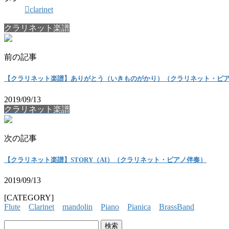
clarinet
クラリネット楽譜
前の記事
【クラリネット楽譜】ありがとう（いきものがかり）（クラリネット・ピ
2019/09/13
クラリネット楽譜
次の記事
【クラリネット楽譜】STORY（AI）（クラリネット・ピアノ伴奏）
2019/09/13
[CATEGORY]
Flute
Clarinet
mandolin
Piano
Pianica
BrassBand
検