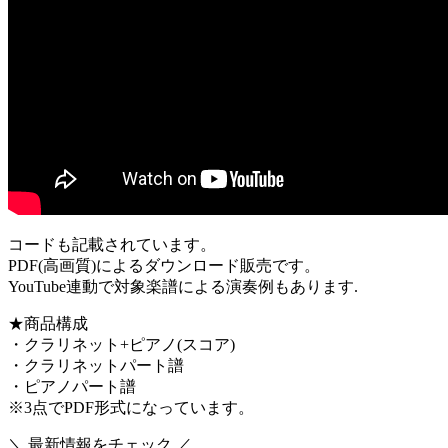
コードも記載されています。
PDF(高画質)によるダウンロード販売です。
YouTube連動で対象楽譜による演奏例もあります.
★商品構成
・クラリネット+ピアノ(スコア)
・クラリネットパート譜
・ピアノパート譜
※3点でPDF形式になっています。
＼ 最新情報をチェック ／