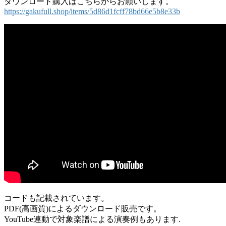
ダウンロード購入はこちらからお願いします。
https://gakufull.shop/items/5d86d1fcff78bd66e5b8e33b
コードも記載されています。
PDF(高画質)によるダウンロード販売です。
YouTube連動で対象楽譜による演奏例もあります.