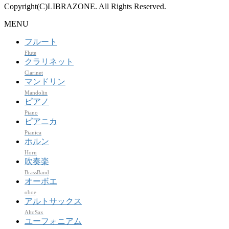
Copyright(C)LIBRAZONE. All Rights Reserved.
MENU
フルート
Flute
クラリネット
Clarinet
マンドリン
Mandolin
ピアノ
Piano
ピアニカ
Pianica
ホルン
Horn
吹奏楽
BrassBand
オーボエ
oboe
アルトサックス
AltoSax
ユーフォニアム