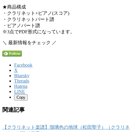
★商品構成
・クラリネット+ピアノ(スコア)
・クラリネットパート譜
・ピアノパート譜
※3点でPDF形式になっています。
＼ 最新情報をチェック ／
Facebook
X
Bluesky
Threads
Hatena
LINE
Copy
関連記事
【クラリネット楽譜】瑠璃色の地球（松田聖子）（クラリネ