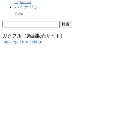
Euphonium
バイオリン
Violin
検
索:
ガクフル（楽譜販売サイト）
https://gakufull.shop/