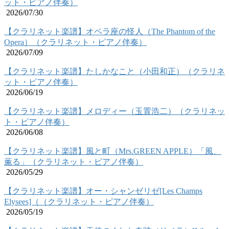
ット・ピアノ伴奏）
2026/07/30
【クラリネット楽譜】オペラ座の怪人（The Phantom of the
Opera）（クラリネット・ピアノ伴奏）
2026/07/09
【クラリネット楽譜】たしかなこと（小田和正）（クラリネ
ット・ピアノ伴奏）
2026/06/19
【クラリネット楽譜】メロディー（玉置浩二）（クラリネッ
ト・ピアノ伴奏）
2026/06/08
【クラリネット楽譜】風と町（Mrs.GREEN APPLE）「風、
薫る」（クラリネット・ピアノ伴奏）
2026/05/29
【クラリネット楽譜】オー・シャンゼリゼ[Les Champs
Elysees]（（クラリネット・ピアノ伴奏）
2026/05/19