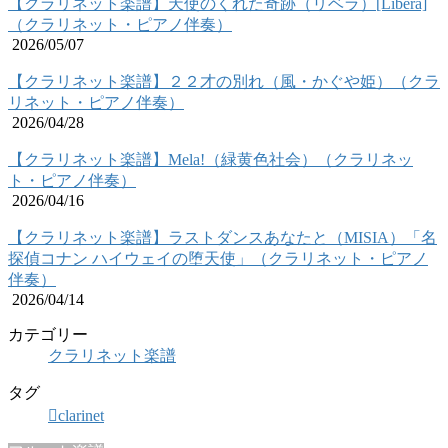
【クラリネット楽譜】天使のくれた奇跡（リベラ）[Libera]
（クラリネット・ピアノ伴奏）
2026/05/07
【クラリネット楽譜】２２才の別れ（風・かぐや姫）（クラ
リネット・ピアノ伴奏）
2026/04/28
【クラリネット楽譜】Mela!（緑黄色社会）（クラリネッ
ト・ピアノ伴奏）
2026/04/16
【クラリネット楽譜】ラストダンスあなたと（MISIA）「名
探偵コナン ハイウェイの堕天使」（クラリネット・ピアノ
伴奏）
2026/04/14
カテゴリー
クラリネット楽譜
タグ
clarinet