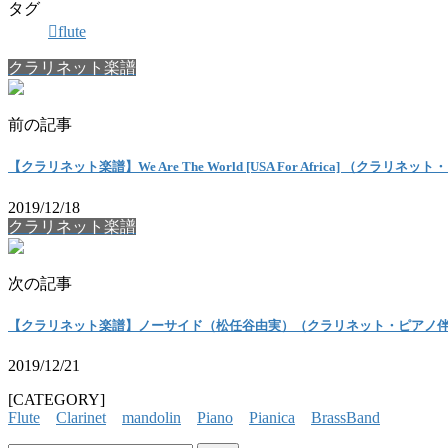
タグ
flute
クラリネット楽譜
前の記事
【クラリネット楽譜】We Are The World [USA For Africa] （クラリネ
2019/12/18
クラリネット楽譜
次の記事
【クラリネット楽譜】ノーサイド（松任谷由実）（クラリネット・ピアノ
2019/12/21
[CATEGORY]
Flute
Clarinet
mandolin
Piano
Pianica
BrassBand