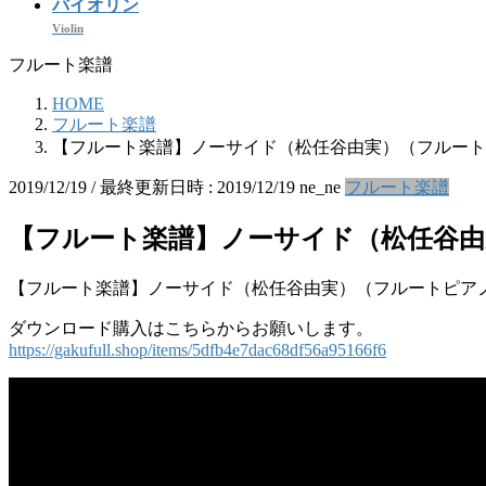
バイオリン
Violin
フルート楽譜
HOME
フルート楽譜
【フルート楽譜】ノーサイド（松任谷由実）（フルート
2019/12/19
/ 最終更新日時 :
2019/12/19
ne_ne
フルート楽譜
【フルート楽譜】ノーサイド（松任谷由
【フルート楽譜】ノーサイド（松任谷由実）（フルートピア
ダウンロード購入はこちらからお願いします。
https://gakufull.shop/items/5dfb4e7dac68df56a95166f6