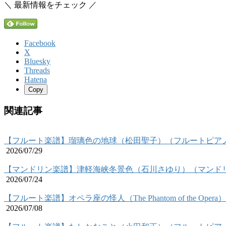
＼ 最新情報をチェック ／
Facebook
X
Bluesky
Threads
Hatena
Copy
関連記事
【フルート楽譜】瑠璃色の地球（松田聖子）（フルートピア
2026/07/29
【マンドリン楽譜】津軽海峡冬景色（石川さゆり）（マンド
2026/07/24
【フルート楽譜】オペラ座の怪人（The Phantom of the Op
2026/07/08