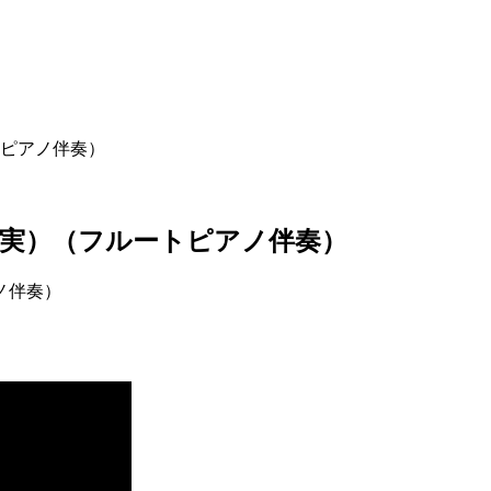
ピアノ伴奏）
実）（フルートピアノ伴奏）
ノ伴奏）