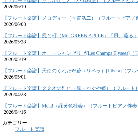
【フルート楽譜】たしかなこと（小田和正）（フルートピア
2026/06/19
【フルート楽譜】メロディー（玉置浩二）（フルートピアノ
2026/06/08
【フルート楽譜】風と町（Mrs.GREEN APPLE）「風、薫
2026/05/28
【フルート楽譜】オー・シャンゼリゼ[Les Champs Elysee
2026/05/19
【フルート楽譜】天使のくれた奇跡（リベラ）[Libera]（フ
2026/05/01
【フルート楽譜】２２才の別れ（風・かぐや姫）（フルート
2026/04/28
【フルート楽譜】Mela!（緑黄色社会）（フルートピアノ伴奏
2026/04/16
カテゴリー
フルート楽譜