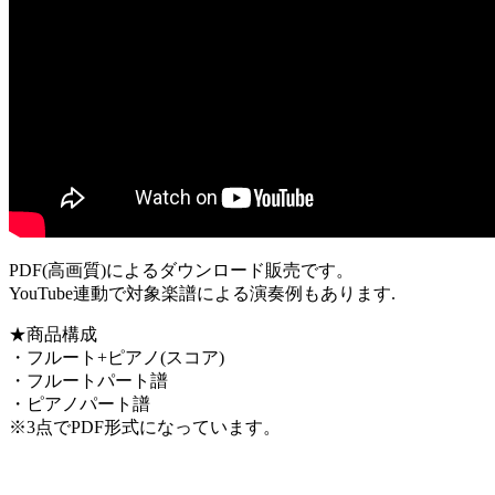
PDF(高画質)によるダウンロード販売です。
YouTube連動で対象楽譜による演奏例もあります.
★商品構成
・フルート+ピアノ(スコア)
・フルートパート譜
・ピアノパート譜
※3点でPDF形式になっています。