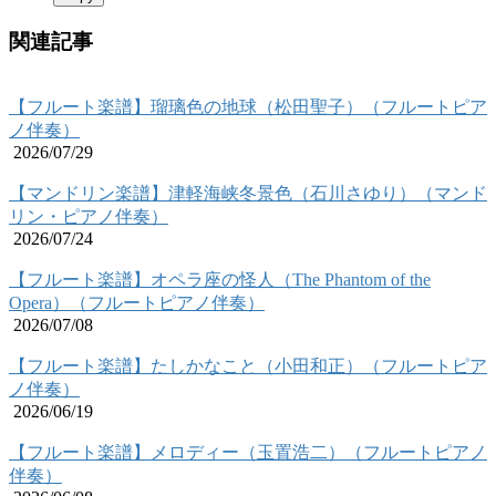
関連記事
【フルート楽譜】瑠璃色の地球（松田聖子）（フルートピア
ノ伴奏）
2026/07/29
【マンドリン楽譜】津軽海峡冬景色（石川さゆり）（マンド
リン・ピアノ伴奏）
2026/07/24
【フルート楽譜】オペラ座の怪人（The Phantom of the
Opera）（フルートピアノ伴奏）
2026/07/08
【フルート楽譜】たしかなこと（小田和正）（フルートピア
ノ伴奏）
2026/06/19
【フルート楽譜】メロディー（玉置浩二）（フルートピアノ
伴奏）