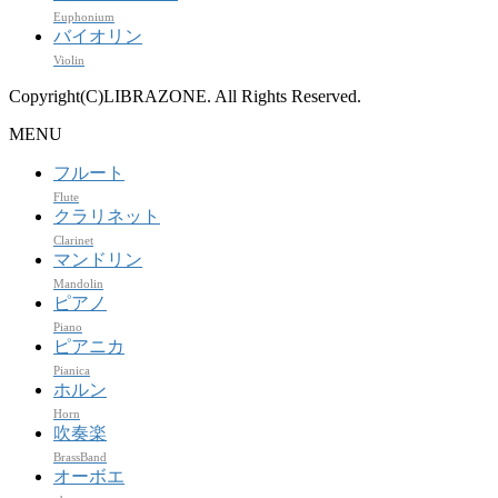
Euphonium
バイオリン
Violin
Copyright(C)LIBRAZONE. All Rights Reserved.
MENU
フルート
Flute
クラリネット
Clarinet
マンドリン
Mandolin
ピアノ
Piano
ピアニカ
Pianica
ホルン
Horn
吹奏楽
BrassBand
オーボエ