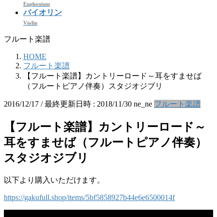
Euphonium
バイオリン
Violin
フルート楽譜
HOME
フルート楽譜
【フルート楽譜】カントリーロード～耳をすませば
（フルートピアノ伴奏）スタジオジブリ
2016/12/17
/ 最終更新日時 :
2018/11/30
ne_ne
フルート楽譜
【フルート楽譜】カントリーロード～
耳をすませば（フルートピアノ伴奏）
スタジオジブリ
以下より購入いただけます。
https://gakufull.shop/items/5bf5858927b44e6e6500014f