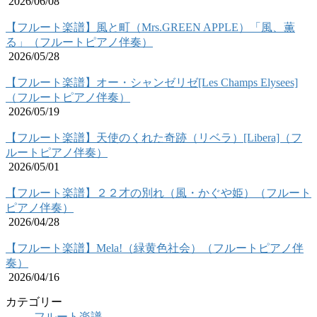
2026/06/08
【フルート楽譜】風と町（Mrs.GREEN APPLE）「風、薫
る」（フルートピアノ伴奏）
2026/05/28
【フルート楽譜】オー・シャンゼリゼ[Les Champs Elysees]
（フルートピアノ伴奏）
2026/05/19
【フルート楽譜】天使のくれた奇跡（リベラ）[Libera]（フ
ルートピアノ伴奏）
2026/05/01
【フルート楽譜】２２才の別れ（風・かぐや姫）（フルート
ピアノ伴奏）
2026/04/28
【フルート楽譜】Mela!（緑黄色社会）（フルートピアノ伴
奏）
2026/04/16
カテゴリー
フルート楽譜