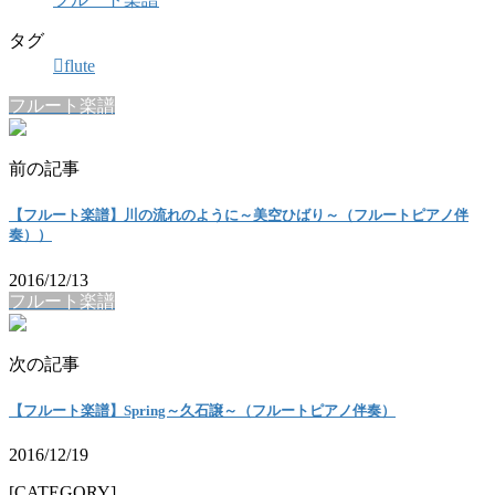
タグ
flute
フルート楽譜
前の記事
【フルート楽譜】川の流れのように～美空ひばり～（フルートピアノ伴
奏））
2016/12/13
フルート楽譜
次の記事
【フルート楽譜】Spring～久石譲～（フルートピアノ伴奏）
2016/12/19
[CATEGORY]