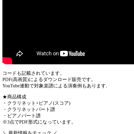
コードも記載されています。
PDF(高画質)によるダウンロード販売です。
YouTube連動で対象楽譜による演奏例もあります.
★商品構成
・クラリネット+ピアノ(スコア)
・クラリネットパート譜
・ピアノパート譜
※3点でPDF形式になっています。
＼ 最新情報をチェック ／