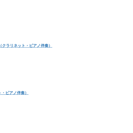
ba]（クラリネット・ピアノ伴奏）
ット・ピアノ伴奏）