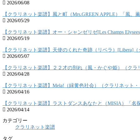
2026/06/08
【クラリネット楽譜】風と町（Mrs.GREEN APPLE）「
2026/05/29
【クラリネット楽譜】オー・シャンゼリゼ[Les Champs Ely
2026/05/19
【クラリネット楽譜】天使のくれた奇跡（リベラ）[Libera
2026/05/07
【クラリネット楽譜】２２才の別れ（風・かぐや姫）（クラ
2026/04/28
【クラリネット楽譜】Mela!（緑黄色社会）（クラリネット
2026/04/16
【クラリネット楽譜】ラストダンスあなたと（MISIA）「
2026/04/14
カテゴリー
クラリネット楽譜
タグ