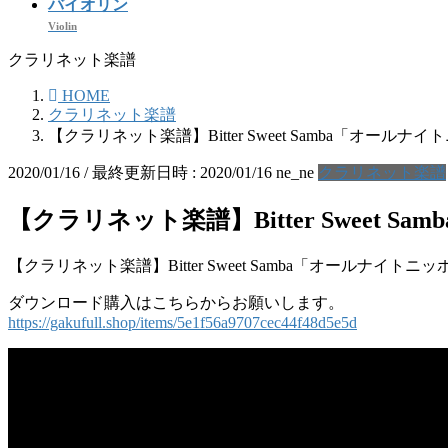
バイオリン
Violin
クラリネット楽譜
HOME
クラリネット楽譜
【クラリネット楽譜】Bitter Sweet Samba「オ
2020/01/16
/ 最終更新日時 :
2020/01/16
ne_ne
クラリネット楽譜
【クラリネット楽譜】Bitter Swee
【クラリネット楽譜】Bitter Sweet Samba「オールナ
ダウンロード購入はこちらからお願いします。
https://gakufull.shop/items/5e1f56a9707cec44f48d5e5d