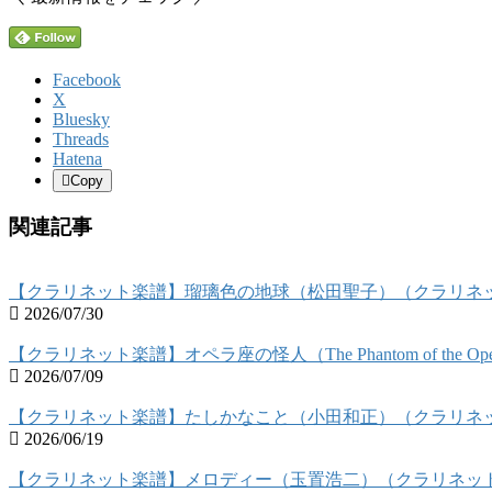
Facebook
X
Bluesky
Threads
Hatena
Copy
関連記事
【クラリネット楽譜】瑠璃色の地球（松田聖子）（クラリネ
2026/07/30
【クラリネット楽譜】オペラ座の怪人（The Phantom of the
2026/07/09
【クラリネット楽譜】たしかなこと（小田和正）（クラリネ
2026/06/19
【クラリネット楽譜】メロディー（玉置浩二）（クラリネッ