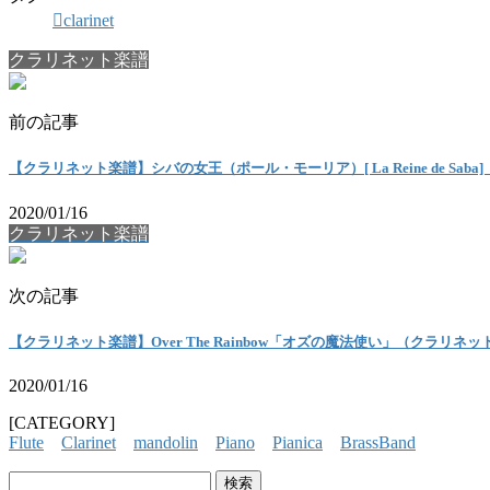
clarinet
クラリネット楽譜
前の記事
【クラリネット楽譜】シバの女王（ポール・モーリア）[ La Reine de Sa
2020/01/16
クラリネット楽譜
次の記事
【クラリネット楽譜】Over The Rainbow「オズの魔法使い」（クラリネ
2020/01/16
[CATEGORY]
Flute
Clarinet
mandolin
Piano
Pianica
BrassBand
検