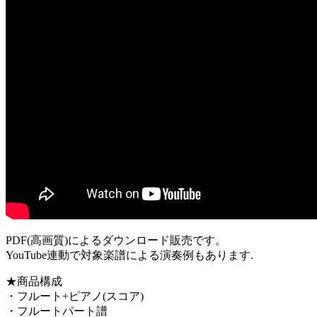
PDF(高画質)によるダウンロード販売です。
YouTube連動で対象楽譜による演奏例もあります.
★商品構成
・フルート+ピアノ(スコア)
・フルートパート譜