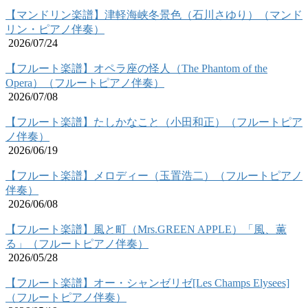
【マンドリン楽譜】津軽海峡冬景色（石川さゆり）（マンド
リン・ピアノ伴奏）
2026/07/24
【フルート楽譜】オペラ座の怪人（The Phantom of the
Opera）（フルートピアノ伴奏）
2026/07/08
【フルート楽譜】たしかなこと（小田和正）（フルートピア
ノ伴奏）
2026/06/19
【フルート楽譜】メロディー（玉置浩二）（フルートピアノ
伴奏）
2026/06/08
【フルート楽譜】風と町（Mrs.GREEN APPLE）「風、薫
る」（フルートピアノ伴奏）
2026/05/28
【フルート楽譜】オー・シャンゼリゼ[Les Champs Elysees]
（フルートピアノ伴奏）