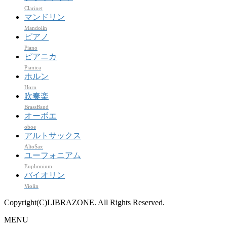
Clarinet
マンドリン
Mandolin
ピアノ
Piano
ピアニカ
Pianica
ホルン
Horn
吹奏楽
BrassBand
オーボエ
oboe
アルトサックス
AltoSax
ユーフォニアム
Euphonium
バイオリン
Violin
Copyright(C)LIBRAZONE. All Rights Reserved.
MENU