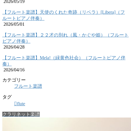
2026/05/19
【フルート楽譜】天使のくれた奇跡（リベラ）[Libera]（フ
ルートピアノ伴奏）
2026/05/01
【フルート楽譜】２２才の別れ（風・かぐや姫）（フルート
ピアノ伴奏）
2026/04/28
【フルート楽譜】Mela!（緑黄色社会）（フルートピアノ伴
奏）
2026/04/16
カテゴリー
フルート楽譜
タグ
flute
クラリネット楽譜