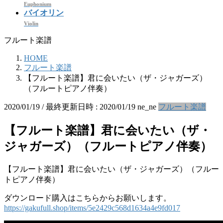
Euphonium
バイオリン
Violin
フルート楽譜
HOME
フルート楽譜
【フルート楽譜】君に会いたい（ザ・ジャガーズ）
（フルートピアノ伴奏）
2020/01/19
/ 最終更新日時 :
2020/01/19
ne_ne
フルート楽譜
【フルート楽譜】君に会いたい（ザ・
ジャガーズ）（フルートピアノ伴奏）
【フルート楽譜】君に会いたい（ザ・ジャガーズ）（フルー
トピアノ伴奏）
ダウンロード購入はこちらからお願いします。
https://gakufull.shop/items/5e2429c568d1634a4e9fd017