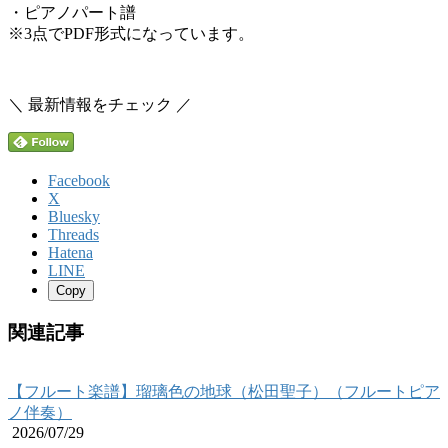
・ピアノパート譜
※3点でPDF形式になっています。
＼ 最新情報をチェック ／
Facebook
X
Bluesky
Threads
Hatena
LINE
Copy
関連記事
【フルート楽譜】瑠璃色の地球（松田聖子）（フルートピア
ノ伴奏）
2026/07/29