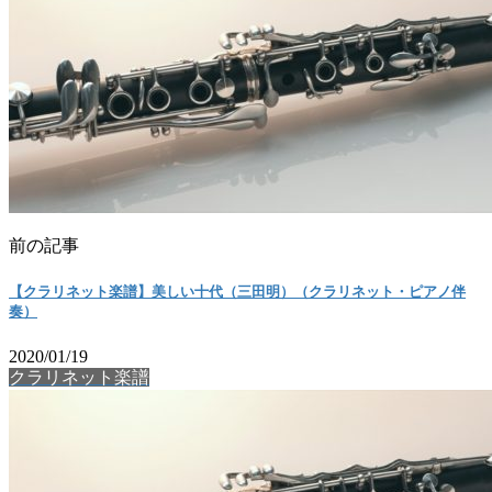
前の記事
【クラリネット楽譜】美しい十代（三田明）（クラリネット・ピアノ伴
奏）
2020/01/19
クラリネット楽譜