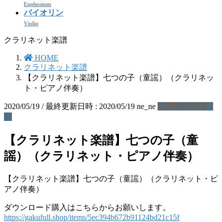
Euphonium
バイオリン
Violin
クラリネット楽譜
HOME
クラリネット楽譜
【クラリネット楽譜】七つの子（童謡）（クラリネッ
ト・ピアノ伴奏）
2020/05/19
/ 最終更新日時 :
2020/05/19
ne_ne
クラリネット楽
譜
【クラリネット楽譜】七つの子（童
謡）（クラリネット・ピアノ伴奏）
【クラリネット楽譜】七つの子（童謡）（クラリネット・ピ
アノ伴奏）
ダウンロード購入はこちらからお願いします。
https://gakufull.shop/items/5ec394b672b91124bd21c15f