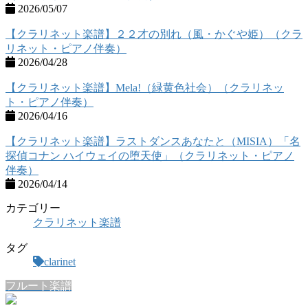
2026/05/07
【クラリネット楽譜】２２才の別れ（風・かぐや姫）（クラ
リネット・ピアノ伴奏）
2026/04/28
【クラリネット楽譜】Mela!（緑黄色社会）（クラリネッ
ト・ピアノ伴奏）
2026/04/16
【クラリネット楽譜】ラストダンスあなたと（MISIA）「名
探偵コナン ハイウェイの堕天使」（クラリネット・ピアノ
伴奏）
2026/04/14
カテゴリー
クラリネット楽譜
タグ
clarinet
フルート楽譜