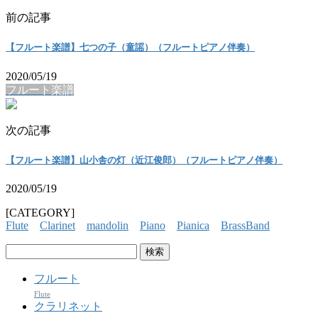
前の記事
【フルート楽譜】七つの子（童謡）（フルートピアノ伴奏）
2020/05/19
フルート楽譜
次の記事
【フルート楽譜】山小舎の灯（近江俊郎）（フルートピアノ伴奏）
2020/05/19
[CATEGORY]
Flute
Clarinet
mandolin
Piano
Pianica
BrassBand
検
索:
フルート
Flute
クラリネット