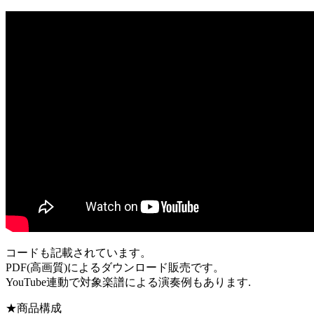
コードも記載されています。
PDF(高画質)によるダウンロード販売です。
YouTube連動で対象楽譜による演奏例もあります.
★商品構成