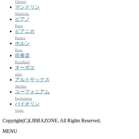
Clarinet
マンドリン
Mandolin
ピアノ
Piano
ピアニカ
Pianica
ホルン
Horn
吹奏楽
BrassBand
オーボエ
oboe
アルトサックス
AltoSax
ユーフォニアム
Euphonium
バイオリン
Violin
Copyright(C)LIBRAZONE. All Rights Reserved.
MENU