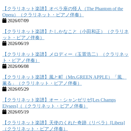
【クラリネット楽譜】オペラ座の怪人（The Phantom of the
Opera）（クラリネット・ピアノ伴奏）
2026/07/09
【クラリネット楽譜】たしかなこと（小田和正）（クラリネ
ット・ピアノ伴奏）
2026/06/19
【クラリネット楽譜】メロディー（玉置浩二）（クラリネッ
ト・ピアノ伴奏）
2026/06/08
【クラリネット楽譜】風と町（Mrs.GREEN APPLE）「風、
薫る」（クラリネット・ピアノ伴奏）
2026/05/29
【クラリネット楽譜】オー・シャンゼリゼ[Les Champs
Elysees]（（クラリネット・ピアノ伴奏）
2026/05/19
【クラリネット楽譜】天使のくれた奇跡（リベラ）[Libera]
（クラリネット・ピアノ伴奏）