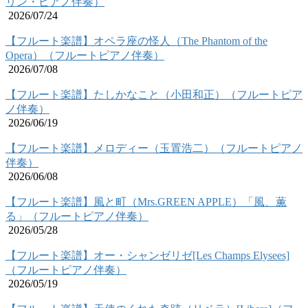
リン・ピアノ伴奏）
2026/07/24
【フルート楽譜】オペラ座の怪人（The Phantom of the
Opera）（フルートピアノ伴奏）
2026/07/08
【フルート楽譜】たしかなこと（小田和正）（フルートピア
ノ伴奏）
2026/06/19
【フルート楽譜】メロディー（玉置浩二）（フルートピアノ
伴奏）
2026/06/08
【フルート楽譜】風と町（Mrs.GREEN APPLE）「風、薫
る」（フルートピアノ伴奏）
2026/05/28
【フルート楽譜】オー・シャンゼリゼ[Les Champs Elysees]
（フルートピアノ伴奏）
2026/05/19