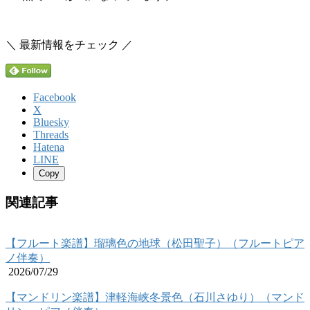
＼ 最新情報をチェック ／
Facebook
X
Bluesky
Threads
Hatena
LINE
Copy
関連記事
【フルート楽譜】瑠璃色の地球（松田聖子）（フルートピア
ノ伴奏）
2026/07/29
【マンドリン楽譜】津軽海峡冬景色（石川さゆり）（マンド