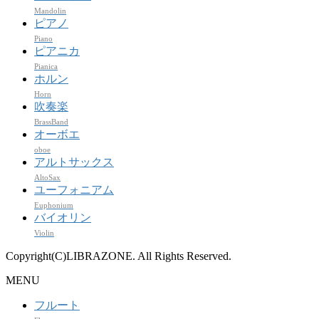
Mandolin
ピアノ
Piano
ピアニカ
Pianica
ホルン
Horn
吹奏楽
BrassBand
オーボエ
oboe
アルトサックス
AltoSax
ユーフォニアム
Euphonium
バイオリン
Violin
Copyright(C)LIBRAZONE. All Rights Reserved.
MENU
フルート