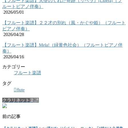
【フルート楽譜】天使のくれた奇跡（リベラ）[Libera]（フ
ルートピアノ伴奏）
2026/05/01
【フルート楽譜】２２才の別れ（風・かぐや姫）（フルート
ピアノ伴奏）
2026/04/28
【フルート楽譜】Mela!（緑黄色社会）（フルートピアノ伴
奏）
2026/04/16
カテゴリー
フルート楽譜
タグ
flute
クラリネット楽譜
前の記事