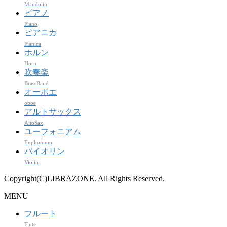
Mandolin
ピアノ
Piano
ピアニカ
Pianica
ホルン
Horn
吹奏楽
BrassBand
オーボエ
oboe
アルトサックス
AltoSax
ユーフォニアム
Euphonium
バイオリン
Violin
Copyright(C)LIBRAZONE. All Rights Reserved.
MENU
フルート
Flute