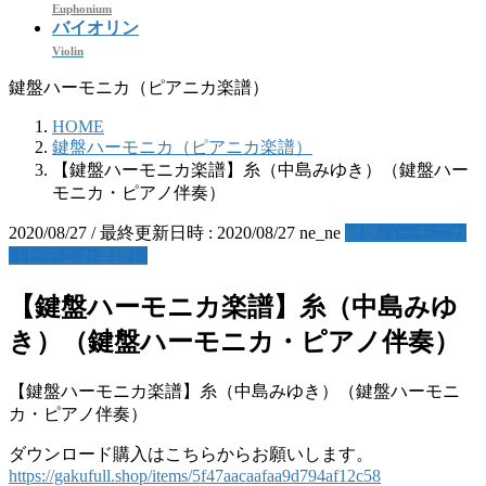
Euphonium
バイオリン
Violin
鍵盤ハーモニカ（ピアニカ楽譜）
HOME
鍵盤ハーモニカ（ピアニカ楽譜）
【鍵盤ハーモニカ楽譜】糸（中島みゆき）（鍵盤ハー
モニカ・ピアノ伴奏）
2020/08/27
/ 最終更新日時 :
2020/08/27
ne_ne
鍵盤ハーモニカ
（ピアニカ楽譜）
【鍵盤ハーモニカ楽譜】糸（中島みゆ
き）（鍵盤ハーモニカ・ピアノ伴奏）
【鍵盤ハーモニカ楽譜】糸（中島みゆき）（鍵盤ハーモニ
カ・ピアノ伴奏）
ダウンロード購入はこちらからお願いします。
https://gakufull.shop/items/5f47aacaafaa9d794af12c58