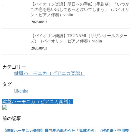
【バイオリン楽譜】明日への手紙（手嶌葵）「いつか
この恋を思い出してきっと泣いてしまう」（バイオリ
ン・ピアノ伴奏）violin
2026/08/03
【バイオリン楽譜】TSUNAMI（サザンオールスター
ズ）（バイオリン・ピアノ伴奏）violin
2026/08/03
カテゴリー
鍵盤ハーモニカ（ピアニカ楽譜）
タグ
kenha
鍵盤ハーモニカ（ピアニカ楽譜）
前の記事
【鍵盤ハーモニカ楽譜】竈門炭治郎のうた「鬼滅の刃」（椎名豪・中川奈