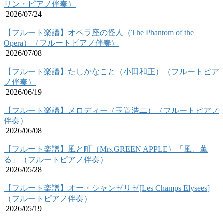
リン・ピアノ伴奏）
2026/07/24
【フルート楽譜】オペラ座の怪人（The Phantom of the
Opera）（フルートピアノ伴奏）
2026/07/08
【フルート楽譜】たしかなこと（小田和正）（フルートピア
ノ伴奏）
2026/06/19
【フルート楽譜】メロディー（玉置浩二）（フルートピアノ
伴奏）
2026/06/08
【フルート楽譜】風と町（Mrs.GREEN APPLE）「風、薫
る」（フルートピアノ伴奏）
2026/05/28
【フルート楽譜】オー・シャンゼリゼ[Les Champs Elysees]
（フルートピアノ伴奏）
2026/05/19