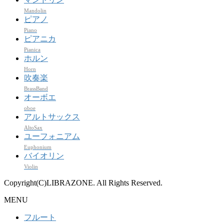
Mandolin
ピアノ
Piano
ピアニカ
Pianica
ホルン
Horn
吹奏楽
BrassBand
オーボエ
oboe
アルトサックス
AltoSax
ユーフォニアム
Euphonium
バイオリン
Violin
Copyright(C)LIBRAZONE. All Rights Reserved.
MENU
フルート