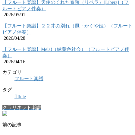
【フルート楽譜】天使のくれた奇跡（リベラ）[Libera]（フ
ルートピアノ伴奏）
2026/05/01
【フルート楽譜】２２才の別れ（風・かぐや姫）（フルート
ピアノ伴奏）
2026/04/28
【フルート楽譜】Mela!（緑黄色社会）（フルートピアノ伴
奏）
2026/04/16
カテゴリー
フルート楽譜
タグ
flute
クラリネット楽譜
前の記事