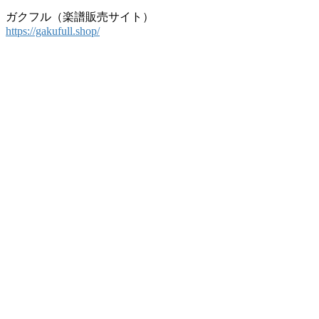
索:
ガクフル（楽譜販売サイト）
https://gakufull.shop/