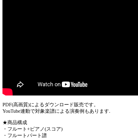
PDF(高画質)によるダウンロード販売です。
YouTube連動で対象楽譜による演奏例もあります.
★商品構成
・フルート+ピアノ(スコア)
・フルートパート譜