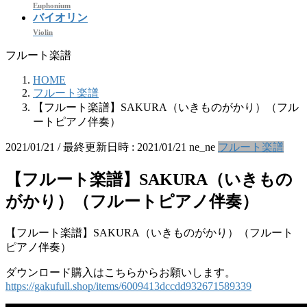
Euphonium
バイオリン
Violin
フルート楽譜
HOME
フルート楽譜
【フルート楽譜】SAKURA（いきものがかり）（フル
ートピアノ伴奏）
2021/01/21
/ 最終更新日時 :
2021/01/21
ne_ne
フルート楽譜
【フルート楽譜】SAKURA（いきもの
がかり）（フルートピアノ伴奏）
【フルート楽譜】SAKURA（いきものがかり）（フルート
ピアノ伴奏）
ダウンロード購入はこちらからお願いします。
https://gakufull.shop/items/6009413dccdd932671589339