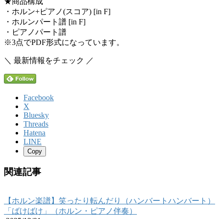
★商品構成
・ホルン+ピアノ(スコア) [in F]
・ホルンパート譜 [in F]
・ピアノパート譜
※3点でPDF形式になっています。
＼ 最新情報をチェック ／
Facebook
X
Bluesky
Threads
Hatena
LINE
Copy
関連記事
【ホルン楽譜】笑ったり転んだり（ハンバートハンバート）
「ばけばけ」（ホルン・ピアノ伴奏）