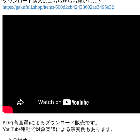
ダウンロード購入はこちらからお願いします。
https://gakufull.shop/items/600d2cb42438602ae3495e32
PDF(高画質)によるダウンロード販売です。
YouTube連動で対象楽譜による演奏例もあります.