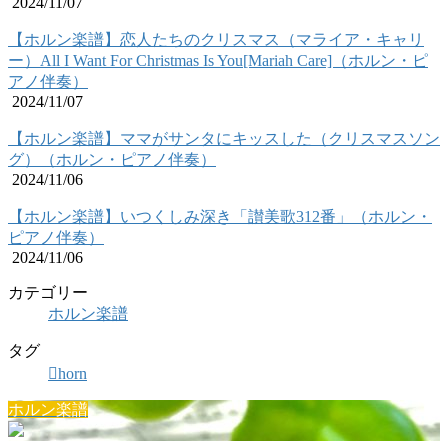
2024/11/07
【ホルン楽譜】恋人たちのクリスマス（マライア・キャリ
ー）All I Want For Christmas Is You[Mariah Care]（ホルン・ピ
アノ伴奏）
2024/11/07
【ホルン楽譜】ママがサンタにキッスした（クリスマスソン
グ）（ホルン・ピアノ伴奏）
2024/11/06
【ホルン楽譜】いつくしみ深き「讃美歌312番」（ホルン・
ピアノ伴奏）
2024/11/06
カテゴリー
ホルン楽譜
タグ
horn
ホルン楽譜