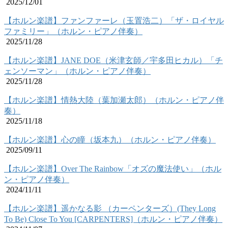
2025/12/01
【ホルン楽譜】ファンファーレ（玉置浩二）「ザ・ロイヤル
ファミリー」（ホルン・ピアノ伴奏）
2025/11/28
【ホルン楽譜】JANE DOE（米津玄師／宇多田ヒカル）「チ
ェンソーマン」（ホルン・ピアノ伴奏）
2025/11/28
【ホルン楽譜】情熱大陸（葉加瀬太郎）（ホルン・ピアノ伴
奏）
2025/11/18
【ホルン楽譜】心の瞳（坂本九）（ホルン・ピアノ伴奏）
2025/09/11
【ホルン楽譜】Over The Rainbow「オズの魔法使い」（ホル
ン・ピアノ伴奏）
2024/11/11
【ホルン楽譜】遥かなる影 （カーペンターズ）(They Long
To Be) Close To You [CARPENTERS]（ホルン・ピアノ伴奏）