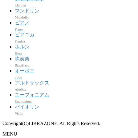
Clarinet
マンドリン
Mandolin
ピアノ
Piano
ピアニカ
Pianica
ホルン
Horn
吹奏楽
BrassBand
オーボエ
oboe
アルトサックス
AltoSax
ユーフォニアム
Euphonium
バイオリン
Violin
Copyright(C)LIBRAZONE. All Rights Reserved.
MENU