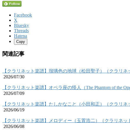
Facebook
X
Bluesky
Threads
Hatena
Copy
関連記事
【クラリネット楽譜】瑠璃色の地球（松田聖子）（クラリネ
2026/07/30
【クラリネット楽譜】オペラ座の怪人（The Phantom of the
2026/07/09
【クラリネット楽譜】たしかなこと（小田和正）（クラリネ
2026/06/19
【クラリネット楽譜】メロディー（玉置浩二）（クラリネッ
2026/06/08