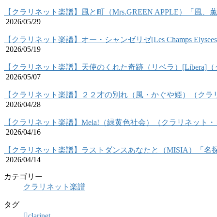
【クラリネット楽譜】風と町（Mrs.GREEN APPLE）「
2026/05/29
【クラリネット楽譜】オー・シャンゼリゼ[Les Champs Ely
2026/05/19
【クラリネット楽譜】天使のくれた奇跡（リベラ）[Libera
2026/05/07
【クラリネット楽譜】２２才の別れ（風・かぐや姫）（クラ
2026/04/28
【クラリネット楽譜】Mela!（緑黄色社会）（クラリネット
2026/04/16
【クラリネット楽譜】ラストダンスあなたと（MISIA）「
2026/04/14
カテゴリー
クラリネット楽譜
タグ
clarinet