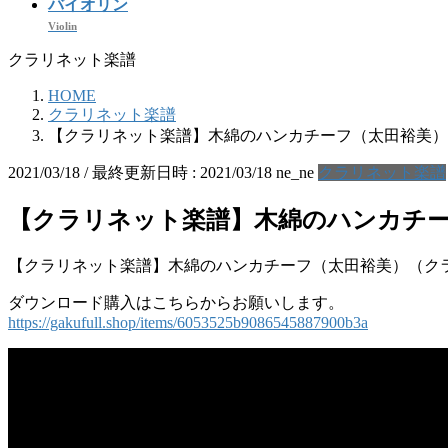
バイオリン
Violin
クラリネット楽譜
HOME
クラリネット楽譜
【クラリネット楽譜】木綿のハンカチーフ（太田裕美）
2021/03/18
/ 最終更新日時 :
2021/03/18
ne_ne
クラリネット楽譜
【クラリネット楽譜】木綿のハンカチ
【クラリネット楽譜】木綿のハンカチーフ（太田裕美）（ク
ダウンロード購入はこちらからお願いします。
https://gakufull.shop/items/6053525b9086545887900b3a