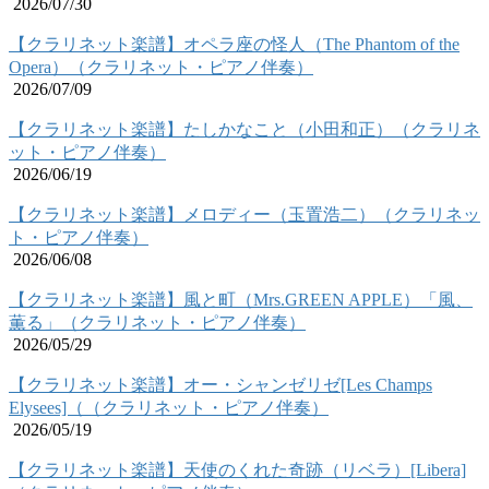
2026/07/30
【クラリネット楽譜】オペラ座の怪人（The Phantom of the
Opera）（クラリネット・ピアノ伴奏）
2026/07/09
【クラリネット楽譜】たしかなこと（小田和正）（クラリネ
ット・ピアノ伴奏）
2026/06/19
【クラリネット楽譜】メロディー（玉置浩二）（クラリネッ
ト・ピアノ伴奏）
2026/06/08
【クラリネット楽譜】風と町（Mrs.GREEN APPLE）「風、
薫る」（クラリネット・ピアノ伴奏）
2026/05/29
【クラリネット楽譜】オー・シャンゼリゼ[Les Champs
Elysees]（（クラリネット・ピアノ伴奏）
2026/05/19
【クラリネット楽譜】天使のくれた奇跡（リベラ）[Libera]