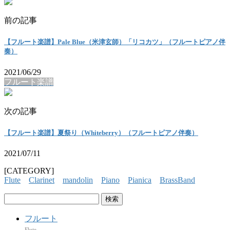
前の記事
【フルート楽譜】Pale Blue（米津玄師）「リコカツ」（フルートピアノ伴
奏）
2021/06/29
フルート楽譜
次の記事
【フルート楽譜】夏祭り（Whiteberry）（フルートピアノ伴奏）
2021/07/11
[CATEGORY]
Flute
Clarinet
mandolin
Piano
Pianica
BrassBand
検
索:
フルート
Flute