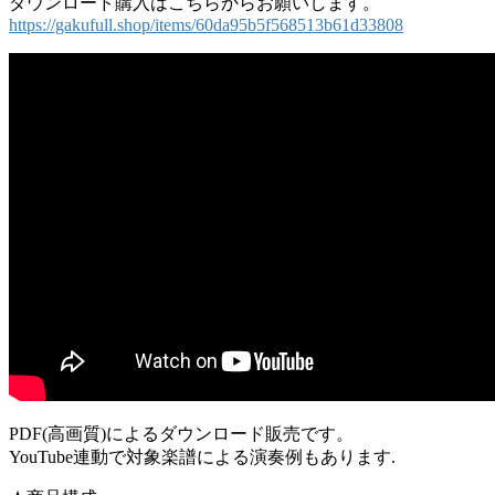
ダウンロード購入はこちらからお願いします。
https://gakufull.shop/items/60da95b5f568513b61d33808
PDF(高画質)によるダウンロード販売です。
YouTube連動で対象楽譜による演奏例もあります.