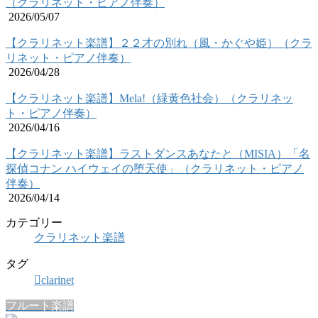
（クラリネット・ピアノ伴奏）
2026/05/07
【クラリネット楽譜】２２才の別れ（風・かぐや姫）（クラ
リネット・ピアノ伴奏）
2026/04/28
【クラリネット楽譜】Mela!（緑黄色社会）（クラリネッ
ト・ピアノ伴奏）
2026/04/16
【クラリネット楽譜】ラストダンスあなたと（MISIA）「名
探偵コナン ハイウェイの堕天使」（クラリネット・ピアノ
伴奏）
2026/04/14
カテゴリー
クラリネット楽譜
タグ
clarinet
フルート楽譜