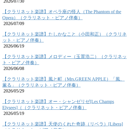
2026/07/30
【クラリネット楽譜】オペラ座の怪人（The Phantom of the
Opera）（クラリネット・ピアノ伴奏）
2026/07/09
【クラリネット楽譜】たしかなこと（小田和正）（クラリネ
ット・ピアノ伴奏）
2026/06/19
【クラリネット楽譜】メロディー（玉置浩二）（クラリネッ
ト・ピアノ伴奏）
2026/06/08
【クラリネット楽譜】風と町（Mrs.GREEN APPLE）「風、
薫る」（クラリネット・ピアノ伴奏）
2026/05/29
【クラリネット楽譜】オー・シャンゼリゼ[Les Champs
Elysees]（（クラリネット・ピアノ伴奏）
2026/05/19
【クラリネット楽譜】天使のくれた奇跡（リベラ）[Libera]