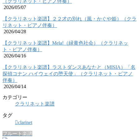
（クラリネット・ピアノ伴奏）
2026/05/07
【クラリネット楽譜】２２才の別れ（風・かぐや姫）（クラ
リネット・ピアノ伴奏）
2026/04/28
【クラリネット楽譜】Mela!（緑黄色社会）（クラリネッ
ト・ピアノ伴奏）
2026/04/16
【クラリネット楽譜】ラストダンスあなたと（MISIA）「名
探偵コナン ハイウェイの堕天使」（クラリネット・ピアノ
伴奏）
2026/04/14
カテゴリー
クラリネット楽譜
タグ
clarinet
フルート楽譜