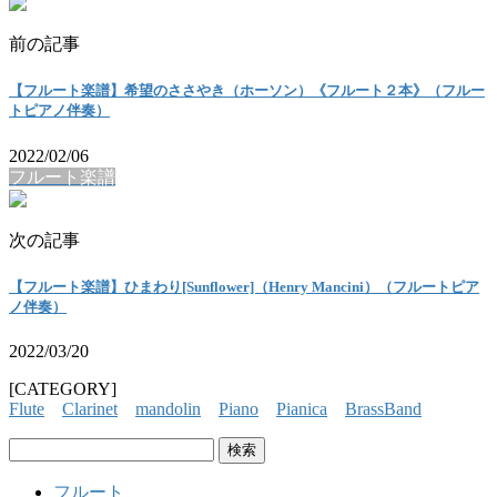
前の記事
【フルート楽譜】希望のささやき（ホーソン）《フルート２本》（フルー
トピアノ伴奏）
2022/02/06
フルート楽譜
次の記事
【フルート楽譜】ひまわり[Sunflower]（Henry Mancini）（フルートピア
ノ伴奏）
2022/03/20
[CATEGORY]
Flute
Clarinet
mandolin
Piano
Pianica
BrassBand
検
索:
フルート