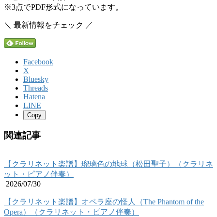
※3点でPDF形式になっています。
＼ 最新情報をチェック ／
Facebook
X
Bluesky
Threads
Hatena
LINE
Copy
関連記事
【クラリネット楽譜】瑠璃色の地球（松田聖子）（クラリネ
ット・ピアノ伴奏）
2026/07/30
【クラリネット楽譜】オペラ座の怪人（The Phantom of the
Opera）（クラリネット・ピアノ伴奏）