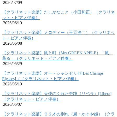
2026/07/09
【クラリネット楽譜】たしかなこと（小田和正）（クラリネ
ット・ピアノ伴奏）
2026/06/19
【クラリネット楽譜】メロディー（玉置浩二）（クラリネッ
ト・ピアノ伴奏）
2026/06/08
【クラリネット楽譜】風と町（Mrs.GREEN APPLE）「風、
薫る」（クラリネット・ピアノ伴奏）
2026/05/29
【クラリネット楽譜】オー・シャンゼリゼ[Les Champs
Elysees]（（クラリネット・ピアノ伴奏）
2026/05/19
【クラリネット楽譜】天使のくれた奇跡（リベラ）[Libera]
（クラリネット・ピアノ伴奏）
2026/05/07
【クラリネット楽譜】２２才の別れ（風・かぐや姫）（クラ