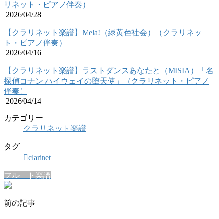
リネット・ピアノ伴奏）
2026/04/28
【クラリネット楽譜】Mela!（緑黄色社会）（クラリネッ
ト・ピアノ伴奏）
2026/04/16
【クラリネット楽譜】ラストダンスあなたと（MISIA）「名
探偵コナン ハイウェイの堕天使」（クラリネット・ピアノ
伴奏）
2026/04/14
カテゴリー
クラリネット楽譜
タグ
clarinet
フルート楽譜
前の記事