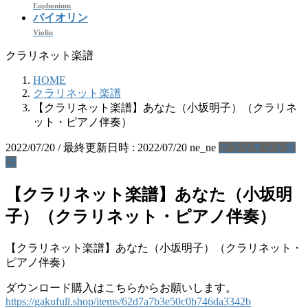
Euphonium
バイオリン
Violin
クラリネット楽譜
HOME
クラリネット楽譜
【クラリネット楽譜】あなた（小坂明子）（クラリネ
ット・ピアノ伴奏）
2022/07/20
/ 最終更新日時 :
2022/07/20
ne_ne
クラリネット楽
譜
【クラリネット楽譜】あなた（小坂明
子）（クラリネット・ピアノ伴奏）
【クラリネット楽譜】あなた（小坂明子）（クラリネット・
ピアノ伴奏）
ダウンロード購入はこちらからお願いします。
https://gakufull.shop/items/62d7a7b3e50c0b746da3342b