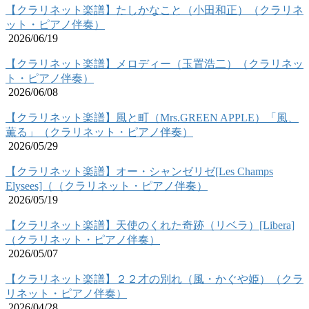
【クラリネット楽譜】たしかなこと（小田和正）（クラリネ
ット・ピアノ伴奏）
2026/06/19
【クラリネット楽譜】メロディー（玉置浩二）（クラリネッ
ト・ピアノ伴奏）
2026/06/08
【クラリネット楽譜】風と町（Mrs.GREEN APPLE）「風、
薫る」（クラリネット・ピアノ伴奏）
2026/05/29
【クラリネット楽譜】オー・シャンゼリゼ[Les Champs
Elysees]（（クラリネット・ピアノ伴奏）
2026/05/19
【クラリネット楽譜】天使のくれた奇跡（リベラ）[Libera]
（クラリネット・ピアノ伴奏）
2026/05/07
【クラリネット楽譜】２２才の別れ（風・かぐや姫）（クラ
リネット・ピアノ伴奏）
2026/04/28