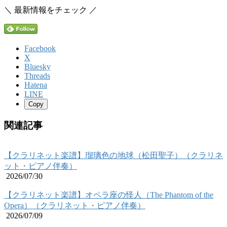
＼ 最新情報をチェック ／
Facebook
X
Bluesky
Threads
Hatena
LINE
Copy
関連記事
【クラリネット楽譜】瑠璃色の地球（松田聖子）（クラリネ
ット・ピアノ伴奏）
2026/07/30
【クラリネット楽譜】オペラ座の怪人（The Phantom of the
Opera）（クラリネット・ピアノ伴奏）
2026/07/09