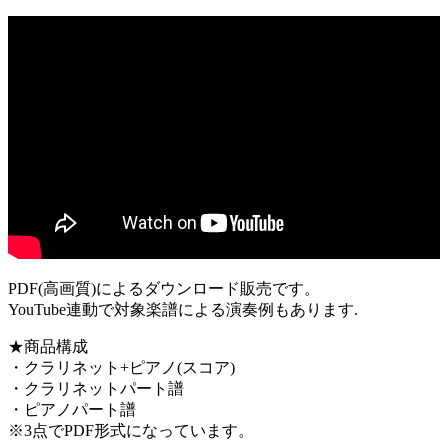
PDF(高画質)によるダウンロード販売です。
YouTube連動で対象楽譜による演奏例もあります.
★商品構成
・クラリネット+ピアノ(スコア)
・クラリネットパート譜
・ピアノパート譜
※3点でPDF形式になっています。