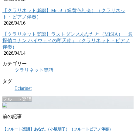
【クラリネット楽譜】Mela!（緑黄色社会）（クラリネッ
ト・ピアノ伴奏）
2026/04/16
【クラリネット楽譜】ラストダンスあなたと（MISIA）「名
探偵コナン ハイウェイの堕天使」（クラリネット・ピアノ
伴奏）
2026/04/14
カテゴリー
クラリネット楽譜
タグ
clarinet
フルート楽譜
前の記事
【フルート楽譜】あなた（小坂明子）（フルートピアノ伴奏）