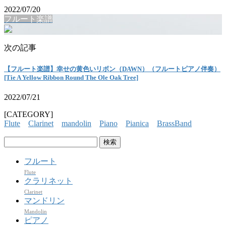
2022/07/20
フルート楽譜
次の記事
【フルート楽譜】幸せの黄色いリボン（DAWN）（フルートピアノ伴奏）
[Tie A Yellow Ribbon Round The Ole Oak Tree]
2022/07/21
[CATEGORY]
Flute
Clarinet
mandolin
Piano
Pianica
BrassBand
検
索:
フルート
Flute
クラリネット
Clarinet
マンドリン
Mandolin
ピアノ