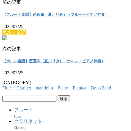
前の記事
【フルート楽譜】芭蕉布（夏川りみ）（フルートピアノ伴奏）
2022/07/25
ホルン楽譜
次の記事
【ホルン楽譜】芭蕉布（夏川りみ）（ホルン・ピアノ伴奏）
2022/07/25
[CATEGORY]
Flute
Clarinet
mandolin
Piano
Pianica
BrassBand
検
索:
フルート
Flute
クラリネット
Clarinet