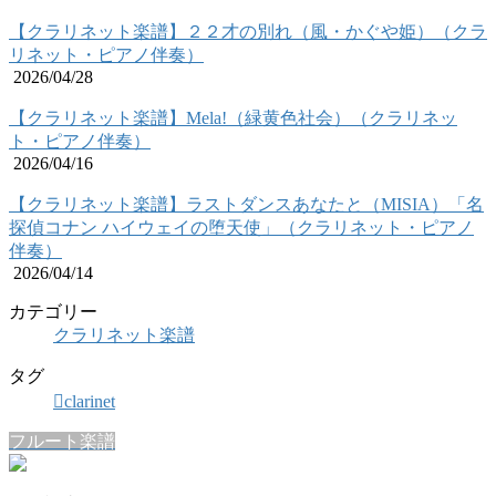
【クラリネット楽譜】２２才の別れ（風・かぐや姫）（クラ
リネット・ピアノ伴奏）
2026/04/28
【クラリネット楽譜】Mela!（緑黄色社会）（クラリネッ
ト・ピアノ伴奏）
2026/04/16
【クラリネット楽譜】ラストダンスあなたと（MISIA）「名
探偵コナン ハイウェイの堕天使」（クラリネット・ピアノ
伴奏）
2026/04/14
カテゴリー
クラリネット楽譜
タグ
clarinet
フルート楽譜