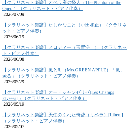
【クラリネット楽譜】オペラ座の怪人（The Phantom of the
Opera）（クラリネット・ピアノ伴奏）
2026/07/09
【クラリネット楽譜】たしかなこと（小田和正）（クラリネ
ット・ピアノ伴奏）
2026/06/19
【クラリネット楽譜】メロディー（玉置浩二）（クラリネッ
ト・ピアノ伴奏）
2026/06/08
【クラリネット楽譜】風と町（Mrs.GREEN APPLE）「風、
薫る」（クラリネット・ピアノ伴奏）
2026/05/29
【クラリネット楽譜】オー・シャンゼリゼ[Les Champs
Elysees]（（クラリネット・ピアノ伴奏）
2026/05/19
【クラリネット楽譜】天使のくれた奇跡（リベラ）[Libera]
（クラリネット・ピアノ伴奏）
2026/05/07