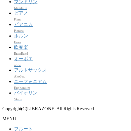
マンドリン
Mandolin
ピアノ
Piano
ピアニカ
Pianica
ホルン
Horn
吹奏楽
BrassBand
オーボエ
oboe
アルトサックス
AltoSax
ユーフォニアム
Euphonium
バイオリン
Violin
Copyright(C)LIBRAZONE. All Rights Reserved.
MENU
フルート