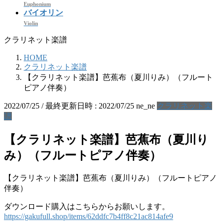
Euphonium
バイオリン
Violin
クラリネット楽譜
HOME
クラリネット楽譜
【クラリネット楽譜】芭蕉布（夏川りみ）（フルート
ピアノ伴奏）
2022/07/25
/ 最終更新日時 :
2022/07/25
ne_ne
クラリネット楽
譜
【クラリネット楽譜】芭蕉布（夏川り
み）（フルートピアノ伴奏）
【クラリネット楽譜】芭蕉布（夏川りみ）（フルートピアノ
伴奏）
ダウンロード購入はこちらからお願いします。
https://gakufull.shop/items/62ddfc7b4ff8c21ac814afe9