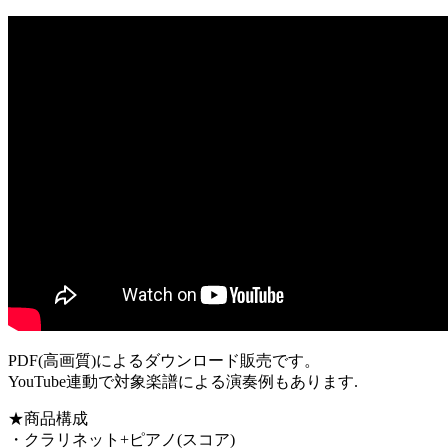
PDF(高画質)によるダウンロード販売です。
YouTube連動で対象楽譜による演奏例もあります.
★商品構成
・クラリネット+ピアノ(スコア)