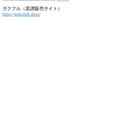
索:
ガクフル（楽譜販売サイト）
https://gakufull.shop/