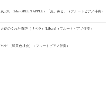
と町（Mrs.GREEN APPLE）「風、薫る」（フルートピアノ伴奏）
天使のくれた奇跡（リベラ）[Libera]（フルートピアノ伴奏）
Mela!（緑黄色社会）（フルートピアノ伴奏）