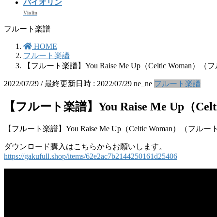
バイオリン
Violin
フルート楽譜
HOME
フルート楽譜
【フルート楽譜】You Raise Me Up（Celtic Woma
2022/07/29
/ 最終更新日時 :
2022/07/29
ne_ne
フルート楽譜
【フルート楽譜】You Raise Me Up（C
【フルート楽譜】You Raise Me Up（Celtic Woman）（フ
ダウンロード購入はこちらからお願いします。
https://gakufull.shop/items/62e2ac7b2144250161d25406