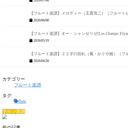
2026/07/08
【フルート楽譜】メロディー（玉置浩二）（フルート
2026/06/08
【フルート楽譜】オー・シャンゼリゼ[Les Champs Ely
2026/05/19
【フルート楽譜】２２才の別れ（風・かぐや姫）（フ
2026/04/28
カテゴリー
フルート楽譜
タグ
flute
ホルン楽譜
前の記事