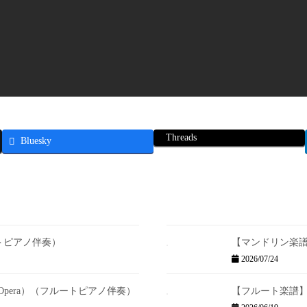
Threads
Bluesky
トピアノ伴奏）
【マンドリン楽
2026/07/24
e Opera）（フルートピアノ伴奏）
【フルート楽譜