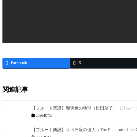
Facebook
X
関連記事
【フルート楽譜】瑠璃色の地球（松田聖子）（フルー
2026/07/29
【フルート楽譜】オペラ座の怪人（The Phantom of th