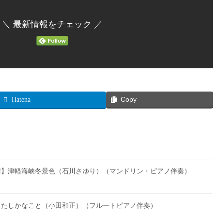
＼ 最新情報をチェック ／
Hatena
Copy
譜】津軽海峡冬景色（石川さゆり）（マンドリン・ピアノ伴奏）
】たしかなこと（小田和正）（フルートピアノ伴奏）