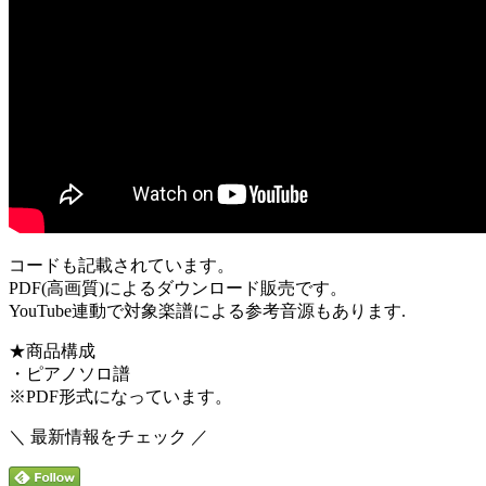
コードも記載されています。
PDF(高画質)によるダウンロード販売です。
YouTube連動で対象楽譜による参考音源もあります.
★商品構成
・ピアノソロ譜
※PDF形式になっています。
＼ 最新情報をチェック ／