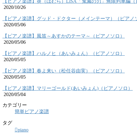
【ピアノ楽譜】炎（ほむら）LiSA「鬼滅の刃」無限列車編（
2020/10/26
【ピアノ楽譜】グッド・ドクター（メインテーマ）（ピアノ
2020/05/06
【ピアノ楽譜】風笛～あすかのテーマ～（ピアノソロ）
2020/05/06
【ピアノ楽譜】ハルノヒ（あいみょん）（ピアノソロ）
2020/05/05
【ピアノ楽譜】春よ来い（松任谷由実）（ピアノソロ）
2020/05/05
【ピアノ楽譜】マリーゴールド(あいみょん)（ピアノソロ）
2020/05/04
カテゴリー
簡単ピアノ楽譜
タグ
piano