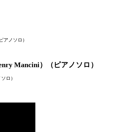
i）（ピアノソロ）
nry Mancini）（ピアノソロ）
アノソロ）