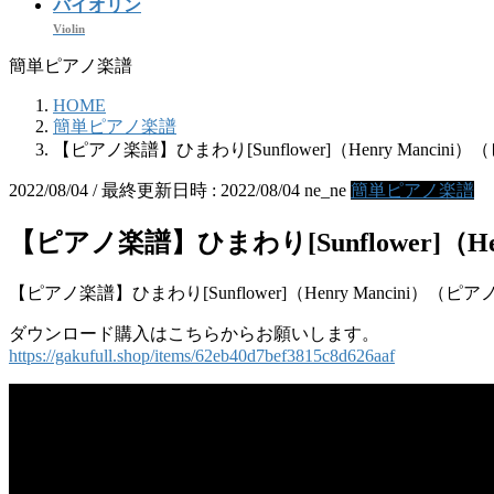
バイオリン
Violin
簡単ピアノ楽譜
HOME
簡単ピアノ楽譜
【ピアノ楽譜】ひまわり[Sunflower]（Henry Mancin
2022/08/04
/ 最終更新日時 :
2022/08/04
ne_ne
簡単ピアノ楽譜
【ピアノ楽譜】ひまわり[Sunflower]（He
【ピアノ楽譜】ひまわり[Sunflower]（Henry Mancini）（ピ
ダウンロード購入はこちらからお願いします。
https://gakufull.shop/items/62eb40d7bef3815c8d626aaf