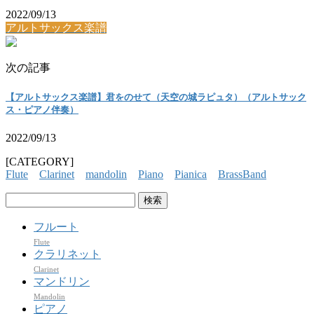
2022/09/13
アルトサックス楽譜
次の記事
【アルトサックス楽譜】君をのせて（天空の城ラピュタ）（アルトサック
ス・ピアノ伴奏）
2022/09/13
[CATEGORY]
Flute
Clarinet
mandolin
Piano
Pianica
BrassBand
検
索:
フルート
Flute
クラリネット
Clarinet
マンドリン
Mandolin
ピアノ