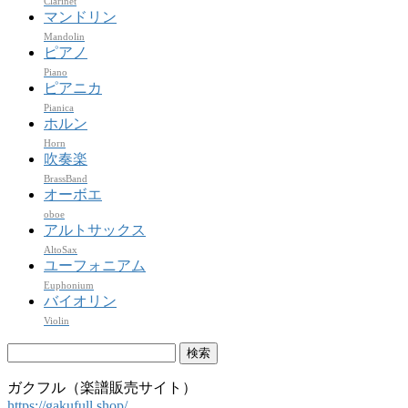
Clarinet
マンドリン
Mandolin
ピアノ
Piano
ピアニカ
Pianica
ホルン
Horn
吹奏楽
BrassBand
オーボエ
oboe
アルトサックス
AltoSax
ユーフォニアム
Euphonium
バイオリン
Violin
検
索:
ガクフル（楽譜販売サイト）
https://gakufull.shop/