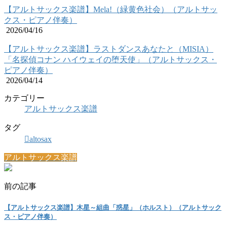
【アルトサックス楽譜】Mela!（緑黄色社会）（アルトサッ
クス・ピアノ伴奏）
2026/04/16
【アルトサックス楽譜】ラストダンスあなたと（MISIA）
「名探偵コナン ハイウェイの堕天使」（アルトサックス・
ピアノ伴奏）
2026/04/14
カテゴリー
アルトサックス楽譜
タグ
altosax
アルトサックス楽譜
前の記事
【アルトサックス楽譜】木星～組曲「惑星」（ホルスト）（アルトサック
ス・ピアノ伴奏）