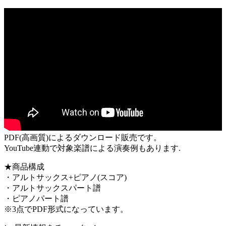
PDF(高画質)によるダウンロード販売です。
YouTube連動で対象楽譜による演奏例もあります.
★商品構成
・アルトサックス+ピアノ(スコア)
・アルトサックスパート譜
・ピアノパート譜
※3点でPDF形式になっています。