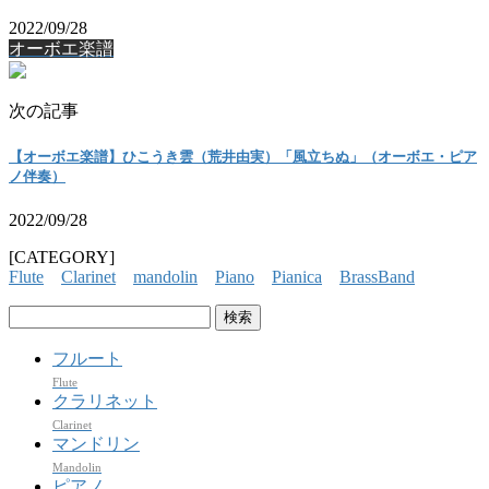
2022/09/28
オーボエ楽譜
次の記事
【オーボエ楽譜】ひこうき雲（荒井由実）「風立ちぬ」（オーボエ・ピア
ノ伴奏）
2022/09/28
[CATEGORY]
Flute
Clarinet
mandolin
Piano
Pianica
BrassBand
検
索:
フルート
Flute
クラリネット
Clarinet
マンドリン
Mandolin
ピアノ