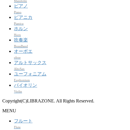
Mandolin
ピアノ
Piano
ピアニカ
Pianica
ホルン
Horn
吹奏楽
BrassBand
オーボエ
oboe
アルトサックス
AltoSax
ユーフォニアム
Euphonium
バイオリン
Violin
Copyright(C)LIBRAZONE. All Rights Reserved.
MENU
フルート
Flute