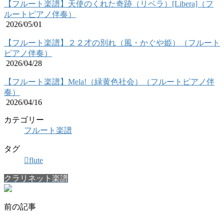
【フルート楽譜】天使のくれた奇跡（リベラ）[Libera]（フ
ルートピアノ伴奏）
2026/05/01
【フルート楽譜】２２才の別れ（風・かぐや姫）（フルート
ピアノ伴奏）
2026/04/28
【フルート楽譜】Mela!（緑黄色社会）（フルートピアノ伴
奏）
2026/04/16
カテゴリー
フルート楽譜
タグ
flute
クラリネット楽譜
前の記事