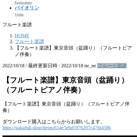
Euphonium
バイオリン
Violin
フルート楽譜
HOME
フルート楽譜
【フルート楽譜】東京音頭（盆踊り）（フルートピア
ノ伴奏）
2022/10/18
/ 最終更新日時 :
2022/10/18
ne_ne
フルート楽譜
【フルート楽譜】東京音頭（盆踊り）
（フルートピアノ伴奏）
【フルート楽譜】東京音頭（盆踊り）（フルートピアノ伴
奏）
ダウンロード購入はこちらからお願いします。
https://gakufull.shop/items/634e5ebd5976207c47fd4586