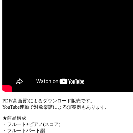
PDF(高画質)によるダウンロード販売です。
YouTube連動で対象楽譜による演奏例もあります.
★商品構成
・フルート+ピアノ(スコア)
・フルートパート譜