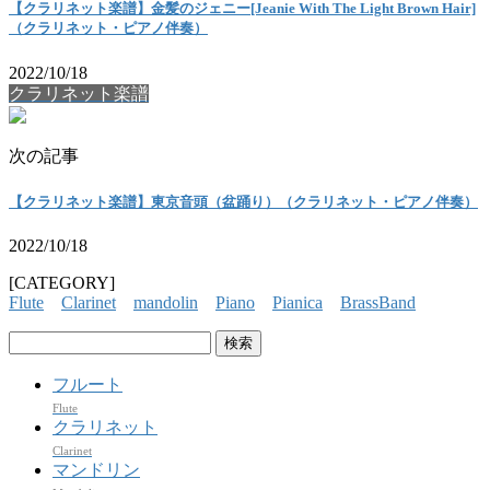
【クラリネット楽譜】金髪のジェニー[Jeanie With The Light Brown Hair]
（クラリネット・ピアノ伴奏）
2022/10/18
クラリネット楽譜
次の記事
【クラリネット楽譜】東京音頭（盆踊り）（クラリネット・ピアノ伴奏）
2022/10/18
[CATEGORY]
Flute
Clarinet
mandolin
Piano
Pianica
BrassBand
検
索:
フルート
Flute
クラリネット
Clarinet
マンドリン