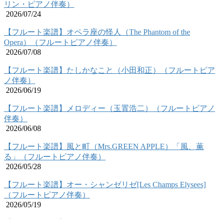
リン・ピアノ伴奏）
2026/07/24
【フルート楽譜】オペラ座の怪人（The Phantom of the
Opera）（フルートピアノ伴奏）
2026/07/08
【フルート楽譜】たしかなこと（小田和正）（フルートピア
ノ伴奏）
2026/06/19
【フルート楽譜】メロディー（玉置浩二）（フルートピアノ
伴奏）
2026/06/08
【フルート楽譜】風と町（Mrs.GREEN APPLE）「風、薫
る」（フルートピアノ伴奏）
2026/05/28
【フルート楽譜】オー・シャンゼリゼ[Les Champs Elysees]
（フルートピアノ伴奏）
2026/05/19