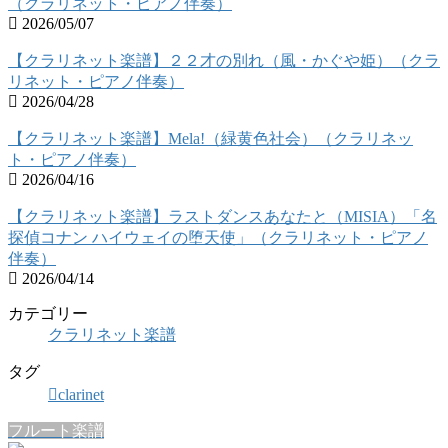
（クラリネット・ピアノ伴奏）
2026/05/07
【クラリネット楽譜】２２才の別れ（風・かぐや姫）（クラ
リネット・ピアノ伴奏）
2026/04/28
【クラリネット楽譜】Mela!（緑黄色社会）（クラリネッ
ト・ピアノ伴奏）
2026/04/16
【クラリネット楽譜】ラストダンスあなたと（MISIA）「名
探偵コナン ハイウェイの堕天使」（クラリネット・ピアノ
伴奏）
2026/04/14
カテゴリー
クラリネット楽譜
タグ
clarinet
フルート楽譜