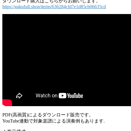
ダウンロード購入はこちらからお願いします。
https://gakufull.shop/items/636284cfd7e1d85cb06635cd
PDF(高画質)によるダウンロード販売です。
YouTube連動で対象楽譜による演奏例もあります.