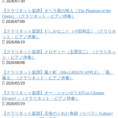
2026/07/30
【クラリネット楽譜】オペラ座の怪人（The Phantom of the
Opera）（クラリネット・ピアノ伴奏）
2026/07/09
【クラリネット楽譜】たしかなこと（小田和正）（クラリネ
ット・ピアノ伴奏）
2026/06/19
【クラリネット楽譜】メロディー（玉置浩二）（クラリネッ
ト・ピアノ伴奏）
2026/06/08
【クラリネット楽譜】風と町（Mrs.GREEN APPLE）「風、
薫る」（クラリネット・ピアノ伴奏）
2026/05/29
【クラリネット楽譜】オー・シャンゼリゼ[Les Champs
Elysees]（（クラリネット・ピアノ伴奏）
2026/05/19
【クラリネット楽譜】天使のくれた奇跡（リベラ）[Libera]