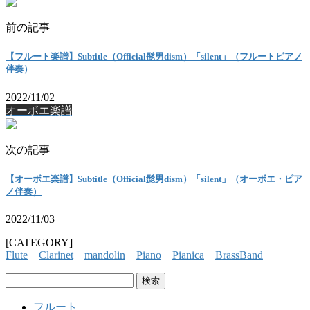
前の記事
【フルート楽譜】Subtitle（Official髭男dism）「silent」（フルートピアノ
伴奏）
2022/11/02
オーボエ楽譜
次の記事
【オーボエ楽譜】Subtitle（Official髭男dism）「silent」（オーボエ・ピア
ノ伴奏）
2022/11/03
[CATEGORY]
Flute
Clarinet
mandolin
Piano
Pianica
BrassBand
検
索:
フルート