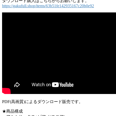
ダウンロード購入はこちらからお願いします。
https://gakufull.shop/items/63b51fe142935167c20b0e92
PDF(高画質)によるダウンロード販売です。
★商品構成