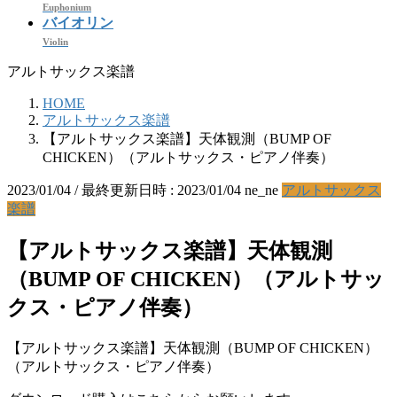
Euphonium
バイオリン
Violin
アルトサックス楽譜
HOME
アルトサックス楽譜
【アルトサックス楽譜】天体観測（BUMP OF
CHICKEN）（アルトサックス・ピアノ伴奏）
2023/01/04
/ 最終更新日時 :
2023/01/04
ne_ne
アルトサックス
楽譜
【アルトサックス楽譜】天体観測
（BUMP OF CHICKEN）（アルトサッ
クス・ピアノ伴奏）
【アルトサックス楽譜】天体観測（BUMP OF CHICKEN）
（アルトサックス・ピアノ伴奏）