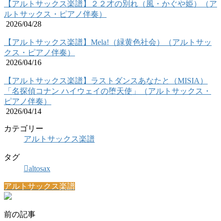
【アルトサックス楽譜】２２才の別れ（風・かぐや姫）（ア
ルトサックス・ピアノ伴奏）
2026/04/28
【アルトサックス楽譜】Mela!（緑黄色社会）（アルトサッ
クス・ピアノ伴奏）
2026/04/16
【アルトサックス楽譜】ラストダンスあなたと（MISIA）
「名探偵コナン ハイウェイの堕天使」（アルトサックス・
ピアノ伴奏）
2026/04/14
カテゴリー
アルトサックス楽譜
タグ
altosax
アルトサックス楽譜
前の記事