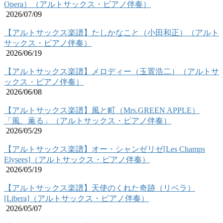
Opera）（アルトサックス・ピアノ伴奏）
2026/07/09
【アルトサックス楽譜】たしかなこと（小田和正）（アルト
サックス・ピアノ伴奏）
2026/06/19
【アルトサックス楽譜】メロディー（玉置浩二）（アルトサ
ックス・ピアノ伴奏）
2026/06/08
【アルトサックス楽譜】風と町（Mrs.GREEN APPLE）
「風、薫る」（アルトサックス・ピアノ伴奏）
2026/05/29
【アルトサックス楽譜】オー・シャンゼリゼ[Les Champs
Elysees]（アルトサックス・ピアノ伴奏）
2026/05/19
【アルトサックス楽譜】天使のくれた奇跡（リベラ）
[Libera]（アルトサックス・ピアノ伴奏）
2026/05/07