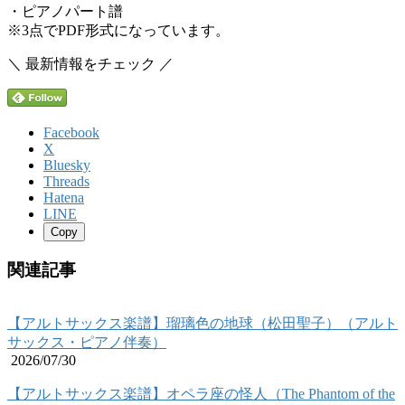
・ピアノパート譜
※3点でPDF形式になっています。
＼ 最新情報をチェック ／
Facebook
X
Bluesky
Threads
Hatena
LINE
Copy
関連記事
【アルトサックス楽譜】瑠璃色の地球（松田聖子）（アルト
サックス・ピアノ伴奏）
2026/07/30
【アルトサックス楽譜】オペラ座の怪人（The Phantom of the