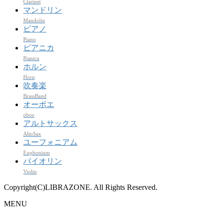
Clarinet
マンドリン
Mandolin
ピアノ
Piano
ピアニカ
Pianica
ホルン
Horn
吹奏楽
BrassBand
オーボエ
oboe
アルトサックス
AltoSax
ユーフォニアム
Euphonium
バイオリン
Violin
Copyright(C)LIBRAZONE. All Rights Reserved.
MENU