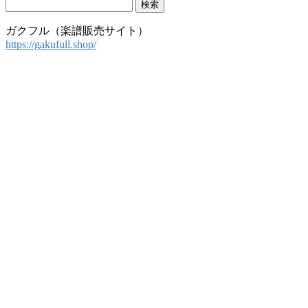
検
索:
ガクフル（楽譜販売サイト）
https://gakufull.shop/