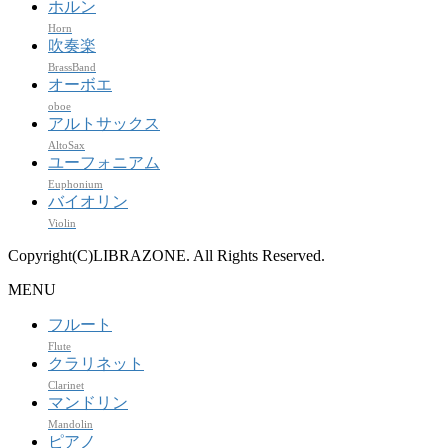
ホルン
Horn
吹奏楽
BrassBand
オーボエ
oboe
アルトサックス
AltoSax
ユーフォニアム
Euphonium
バイオリン
Violin
Copyright(C)LIBRAZONE. All Rights Reserved.
MENU
フルート
Flute
クラリネット
Clarinet
マンドリン
Mandolin
ピアノ