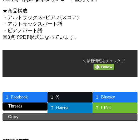
★商品構成
・アルトサックス+ピアノ(スコア)
・アルトサックスパート譜
・ピアノパート譜
※3点でPDF形式になっています。
＼ 最新情報をチェック ／
Facebook
X
Bluesky
Threads
Hatena
LINE
Copy