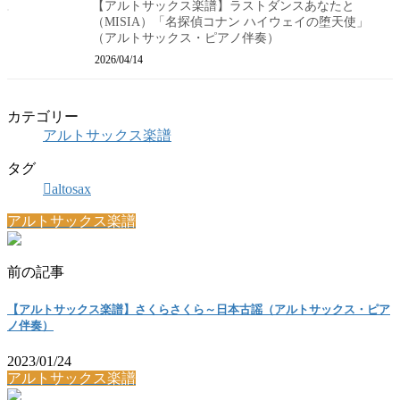
【アルトサックス楽譜】ラストダンスあなたと
（MISIA）「名探偵コナン ハイウェイの堕天使」
（アルトサックス・ピアノ伴奏）
2026/04/14
カテゴリー
アルトサックス楽譜
タグ
altosax
アルトサックス楽譜
前の記事
【アルトサックス楽譜】さくらさくら～日本古謡（アルトサックス・ピア
ノ伴奏）
2023/01/24
アルトサックス楽譜