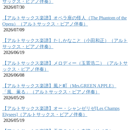
サックス・ピアノ伴奏）
2026/07/30
【アルトサックス楽譜】オペラ座の怪人（The Phantom of the
Opera）（アルトサックス・ピアノ伴奏）
2026/07/09
【アルトサックス楽譜】たしかなこと（小田和正）（アルト
サックス・ピアノ伴奏）
2026/06/19
【アルトサックス楽譜】メロディー（玉置浩二）（アルトサ
ックス・ピアノ伴奏）
2026/06/08
【アルトサックス楽譜】風と町（Mrs.GREEN APPLE）
「風、薫る」（アルトサックス・ピアノ伴奏）
2026/05/29
【アルトサックス楽譜】オー・シャンゼリゼ[Les Champs
Elysees]（アルトサックス・ピアノ伴奏）
2026/05/19