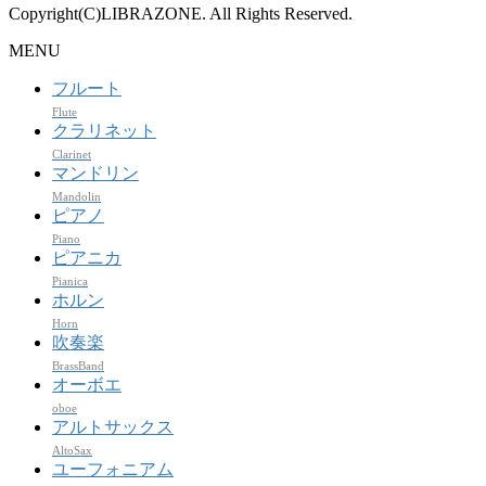
Copyright(C)LIBRAZONE. All Rights Reserved.
MENU
フルート
Flute
クラリネット
Clarinet
マンドリン
Mandolin
ピアノ
Piano
ピアニカ
Pianica
ホルン
Horn
吹奏楽
BrassBand
オーボエ
oboe
アルトサックス
AltoSax
ユーフォニアム