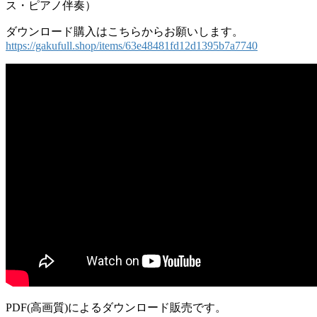
ス・ピアノ伴奏）
ダウンロード購入はこちらからお願いします。
https://gakufull.shop/items/63e48481fd12d1395b7a7740
PDF(高画質)によるダウンロード販売です。