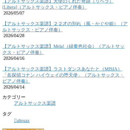
【アルトサックス楽譜】天使のくれた奇跡（リベラ）
[Libera]（アルトサックス・ピアノ伴奏）
2026/05/07
【アルトサックス楽譜】２２才の別れ（風・かぐや姫）（ア
ルトサックス・ピアノ伴奏）
2026/04/28
【アルトサックス楽譜】Mela!（緑黄色社会）（アルトサッ
クス・ピアノ伴奏）
2026/04/16
【アルトサックス楽譜】ラストダンスあなたと（MISIA）
「名探偵コナン ハイウェイの堕天使」（アルトサックス・
ピアノ伴奏）
2026/04/14
カテゴリー
アルトサックス楽譜
タグ
altosax