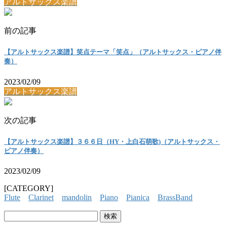
アルトサックス楽譜
前の記事
【アルトサックス楽譜】笑点テーマ「笑点」（アルトサックス・ピアノ伴
奏）
2023/02/09
アルトサックス楽譜
次の記事
【アルトサックス楽譜】３６６日（HY・上白石萌歌)（アルトサックス・
ピアノ伴奏）
2023/02/09
[CATEGORY]
Flute
Clarinet
mandolin
Piano
Pianica
BrassBand
検
索: