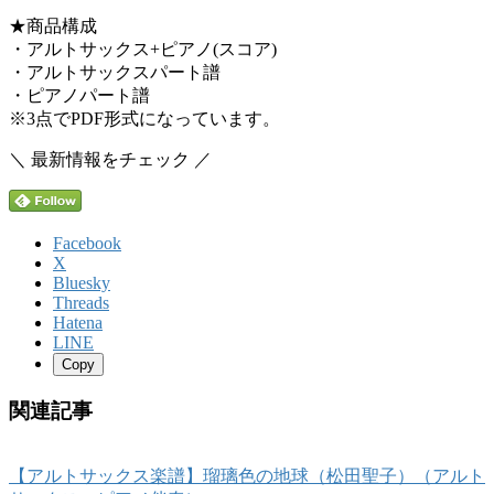
★商品構成
・アルトサックス+ピアノ(スコア)
・アルトサックスパート譜
・ピアノパート譜
※3点でPDF形式になっています。
＼ 最新情報をチェック ／
Facebook
X
Bluesky
Threads
Hatena
LINE
Copy
関連記事
【アルトサックス楽譜】瑠璃色の地球（松田聖子）（アルト