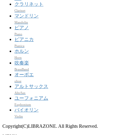
クラリネット
Clarinet
マンドリン
Mandolin
ピアノ
Piano
ピアニカ
Pianica
ホルン
Horn
吹奏楽
BrassBand
オーボエ
oboe
アルトサックス
AltoSax
ユーフォニアム
Euphonium
バイオリン
Violin
Copyright(C)LIBRAZONE. All Rights Reserved.