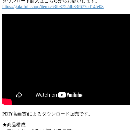
ダウンロード購入はこちらからお願いします。
https://gakufull.shop/items/63fe3752db33f677cd14fe08
PDF(高画質)によるダウンロード販売です。
★商品構成