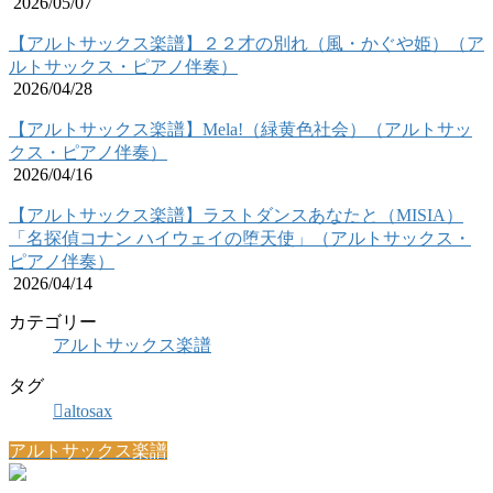
2026/05/07
【アルトサックス楽譜】２２才の別れ（風・かぐや姫）（ア
ルトサックス・ピアノ伴奏）
2026/04/28
【アルトサックス楽譜】Mela!（緑黄色社会）（アルトサッ
クス・ピアノ伴奏）
2026/04/16
【アルトサックス楽譜】ラストダンスあなたと（MISIA）
「名探偵コナン ハイウェイの堕天使」（アルトサックス・
ピアノ伴奏）
2026/04/14
カテゴリー
アルトサックス楽譜
タグ
altosax
アルトサックス楽譜