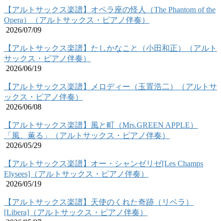
【アルトサックス楽譜】オペラ座の怪人（The Phantom of the
Opera）（アルトサックス・ピアノ伴奏）
2026/07/09
【アルトサックス楽譜】たしかなこと（小田和正）（アルト
サックス・ピアノ伴奏）
2026/06/19
【アルトサックス楽譜】メロディー（玉置浩二）（アルトサ
ックス・ピアノ伴奏）
2026/06/08
【アルトサックス楽譜】風と町（Mrs.GREEN APPLE）
「風、薫る」（アルトサックス・ピアノ伴奏）
2026/05/29
【アルトサックス楽譜】オー・シャンゼリゼ[Les Champs
Elysees]（アルトサックス・ピアノ伴奏）
2026/05/19
【アルトサックス楽譜】天使のくれた奇跡（リベラ）
[Libera]（アルトサックス・ピアノ伴奏）