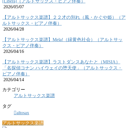
[Libera]（アルトサックス・ピアノ伴奏）
2026/05/07
【アルトサックス楽譜】２２才の別れ（風・かぐや姫）（ア
ルトサックス・ピアノ伴奏）
2026/04/28
【アルトサックス楽譜】Mela!（緑黄色社会）（アルトサッ
クス・ピアノ伴奏）
2026/04/16
【アルトサックス楽譜】ラストダンスあなたと（MISIA）
「名探偵コナン ハイウェイの堕天使」（アルトサックス・
ピアノ伴奏）
2026/04/14
カテゴリー
アルトサックス楽譜
タグ
altosax
アルトサックス楽譜