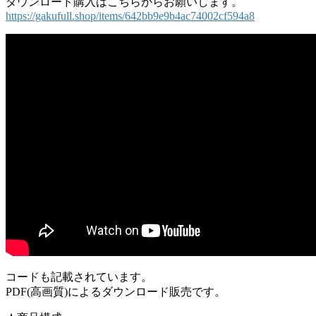
ダウンロード購入はこちらからお願いします。
https://gakufull.shop/items/642bb9e9b4ac74002cf594a8
コードも記載されています。
PDF(高画質)によるダウンロード販売です。