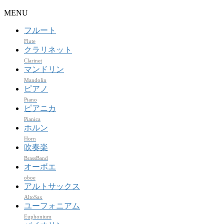
MENU
フルート
Flute
クラリネット
Clarinet
マンドリン
Mandolin
ピアノ
Piano
ピアニカ
Pianica
ホルン
Horn
吹奏楽
BrassBand
オーボエ
oboe
アルトサックス
AltoSax
ユーフォニアム
Euphonium