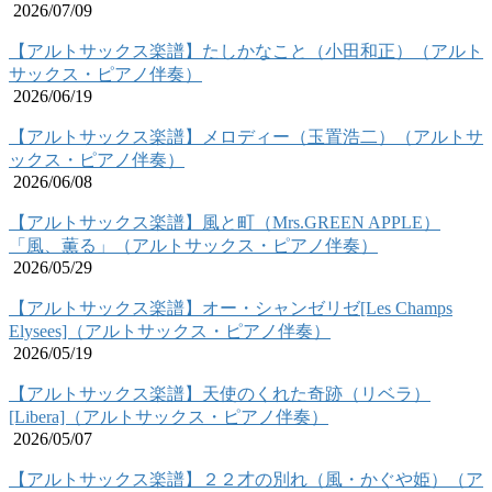
2026/07/09
【アルトサックス楽譜】たしかなこと（小田和正）（アルト
サックス・ピアノ伴奏）
2026/06/19
【アルトサックス楽譜】メロディー（玉置浩二）（アルトサ
ックス・ピアノ伴奏）
2026/06/08
【アルトサックス楽譜】風と町（Mrs.GREEN APPLE）
「風、薫る」（アルトサックス・ピアノ伴奏）
2026/05/29
【アルトサックス楽譜】オー・シャンゼリゼ[Les Champs
Elysees]（アルトサックス・ピアノ伴奏）
2026/05/19
【アルトサックス楽譜】天使のくれた奇跡（リベラ）
[Libera]（アルトサックス・ピアノ伴奏）
2026/05/07
【アルトサックス楽譜】２２才の別れ（風・かぐや姫）（ア