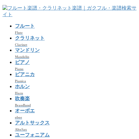
コ
ナ
ン
ビ
テ
ゲ
フルート
ン
ー
ツ
シ
Flute
クラリネット
へ
ョ
Clarinet
ス
ン
マンドリン
キ
に
Mandolin
ッ
移
ピアノ
プ
動
Piano
ピアニカ
Pianica
ホルン
Horn
吹奏楽
BrassBand
オーボエ
oboe
アルトサックス
AltoSax
ユーフォニアム