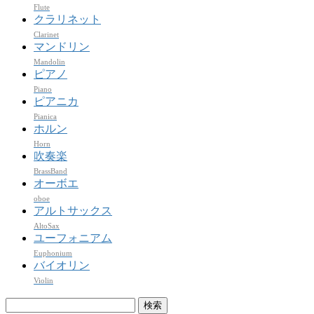
Flute
クラリネット
Clarinet
マンドリン
Mandolin
ピアノ
Piano
ピアニカ
Pianica
ホルン
Horn
吹奏楽
BrassBand
オーボエ
oboe
アルトサックス
AltoSax
ユーフォニアム
Euphonium
バイオリン
Violin
検