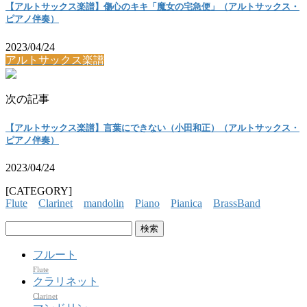
【アルトサックス楽譜】傷心のキキ「魔女の宅急便」（アルトサックス・
ピアノ伴奏）
2023/04/24
アルトサックス楽譜
次の記事
【アルトサックス楽譜】言葉にできない（小田和正）（アルトサックス・
ピアノ伴奏）
2023/04/24
[CATEGORY]
Flute
Clarinet
mandolin
Piano
Pianica
BrassBand
検
索:
フルート
Flute
クラリネット
Clarinet