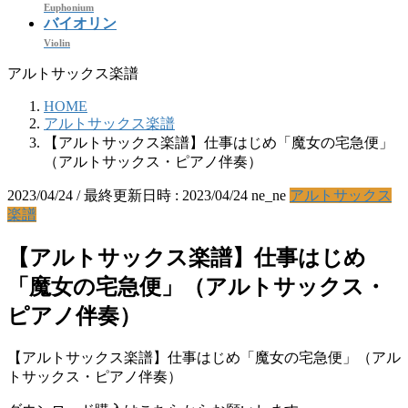
Euphonium
バイオリン
Violin
アルトサックス楽譜
HOME
アルトサックス楽譜
【アルトサックス楽譜】仕事はじめ「魔女の宅急便」
（アルトサックス・ピアノ伴奏）
2023/04/24
/ 最終更新日時 :
2023/04/24
ne_ne
アルトサックス
楽譜
【アルトサックス楽譜】仕事はじめ
「魔女の宅急便」（アルトサックス・
ピアノ伴奏）
【アルトサックス楽譜】仕事はじめ「魔女の宅急便」（アル
トサックス・ピアノ伴奏）