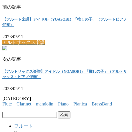
前の記事
【フルート楽譜】アイドル（YOASOBI）「推しの子」（フルートピアノ
伴奏）
2023/05/11
アルトサックス楽譜
次の記事
【アルトサックス楽譜】アイドル（YOASOBI）「推しの子」（アルトサ
ックス・ピアノ伴奏）
2023/05/11
[CATEGORY]
Flute
Clarinet
mandolin
Piano
Pianica
BrassBand
検
索:
フルート