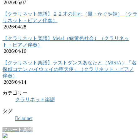
2026/05/07
【クラリネット楽譜】２２才の別れ（風・かぐや姫）（クラ
リネット・ピアノ伴奏）
2026/04/28
【クラリネット楽譜】Mela!（緑黄色社会）（クラリネッ
ト・ピアノ伴奏）
2026/04/16
【クラリネット楽譜】ラストダンスあなたと（MISIA）「名
探偵コナン ハイウェイの堕天使」（クラリネット・ピアノ
伴奏）
2026/04/14
カテゴリー
クラリネット楽譜
タグ
clarinet
フルート楽譜