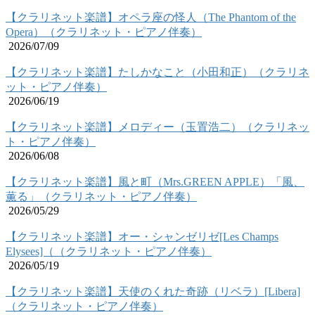
【クラリネット楽譜】オペラ座の怪人（The Phantom of the
Opera）（クラリネット・ピアノ伴奏）
2026/07/09
【クラリネット楽譜】たしかなこと（小田和正）（クラリネ
ット・ピアノ伴奏）
2026/06/19
【クラリネット楽譜】メロディー（玉置浩二）（クラリネッ
ト・ピアノ伴奏）
2026/06/08
【クラリネット楽譜】風と町（Mrs.GREEN APPLE）「風、
薫る」（クラリネット・ピアノ伴奏）
2026/05/29
【クラリネット楽譜】オー・シャンゼリゼ[Les Champs
Elysees]（（クラリネット・ピアノ伴奏）
2026/05/19
【クラリネット楽譜】天使のくれた奇跡（リベラ）[Libera]
（クラリネット・ピアノ伴奏）