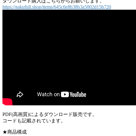
ダウンロード購入はこちらからお願いします。
https://gakufull.shop/items/645c6e8b38b3a5002d15b720
PDF(高画質)によるダウンロード販売です。
コードも記載されています。
★商品構成