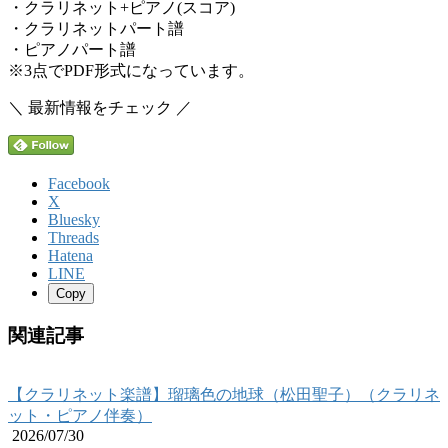
・クラリネット+ピアノ(スコア)
・クラリネットパート譜
・ピアノパート譜
※3点でPDF形式になっています。
＼ 最新情報をチェック ／
Facebook
X
Bluesky
Threads
Hatena
LINE
Copy
関連記事
【クラリネット楽譜】瑠璃色の地球（松田聖子）（クラリネ
ット・ピアノ伴奏）
2026/07/30