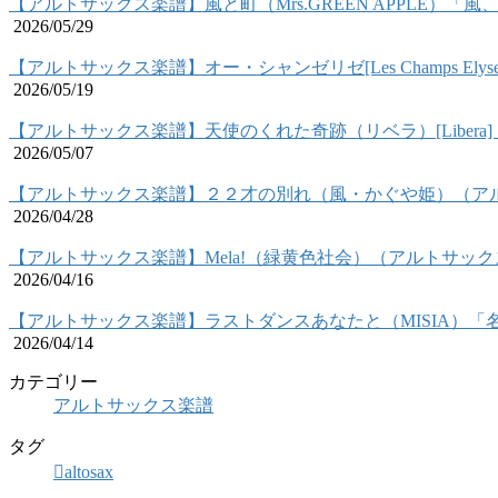
【アルトサックス楽譜】風と町（Mrs.GREEN APPLE）
2026/05/29
【アルトサックス楽譜】オー・シャンゼリゼ[Les Champs El
2026/05/19
【アルトサックス楽譜】天使のくれた奇跡（リベラ）[Liber
2026/05/07
【アルトサックス楽譜】２２才の別れ（風・かぐや姫）（ア
2026/04/28
【アルトサックス楽譜】Mela!（緑黄色社会）（アルトサッ
2026/04/16
【アルトサックス楽譜】ラストダンスあなたと（MISIA）
2026/04/14
カテゴリー
アルトサックス楽譜
タグ
altosax