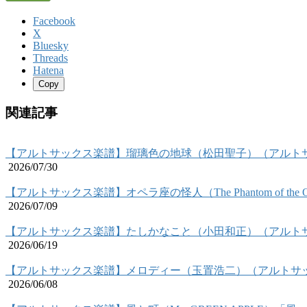
Facebook
X
Bluesky
Threads
Hatena
Copy
関連記事
【アルトサックス楽譜】瑠璃色の地球（松田聖子）（アルト
2026/07/30
【アルトサックス楽譜】オペラ座の怪人（The Phantom of t
2026/07/09
【アルトサックス楽譜】たしかなこと（小田和正）（アルト
2026/06/19
【アルトサックス楽譜】メロディー（玉置浩二）（アルトサ
2026/06/08