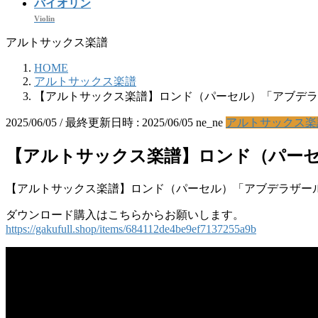
バイオリン
Violin
アルトサックス楽譜
HOME
アルトサックス楽譜
【アルトサックス楽譜】ロンド（パーセル）「アブデラ
2025/06/05
/ 最終更新日時 :
2025/06/05
ne_ne
アルトサックス楽
【アルトサックス楽譜】ロンド（パー
【アルトサックス楽譜】ロンド（パーセル）「アブデラザー
ダウンロード購入はこちらからお願いします。
https://gakufull.shop/items/684112de4be9ef7137255a9b