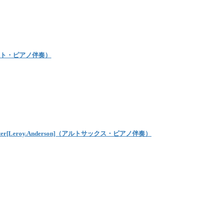
ネット・ピアノ伴奏）
Leroy.Anderson]（アルトサックス・ピアノ伴奏）