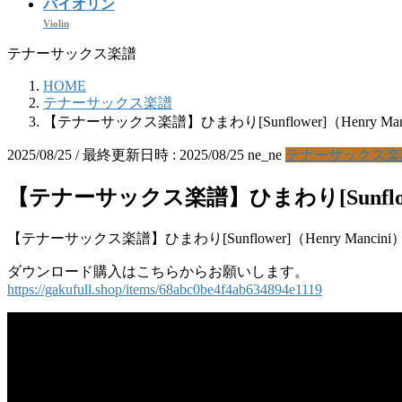
バイオリン
Violin
テナーサックス楽譜
HOME
テナーサックス楽譜
【テナーサックス楽譜】ひまわり[Sunflower]（Henry
2025/08/25
/ 最終更新日時 :
2025/08/25
ne_ne
テナーサックス楽
【テナーサックス楽譜】ひまわり[Sunflow
【テナーサックス楽譜】ひまわり[Sunflower]（Henry Man
ダウンロード購入はこちらからお願いします。
https://gakufull.shop/items/68abc0be4f4ab634894e1119