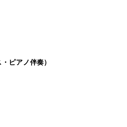
ックス・ピアノ伴奏）