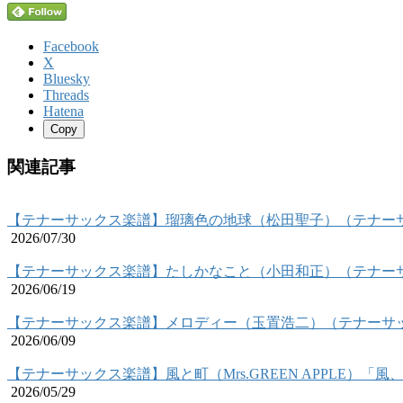
Facebook
X
Bluesky
Threads
Hatena
Copy
関連記事
【テナーサックス楽譜】瑠璃色の地球（松田聖子）（テナー
2026/07/30
【テナーサックス楽譜】たしかなこと（小田和正）（テナー
2026/06/19
【テナーサックス楽譜】メロディー（玉置浩二）（テナーサ
2026/06/09
【テナーサックス楽譜】風と町（Mrs.GREEN APPLE）
2026/05/29