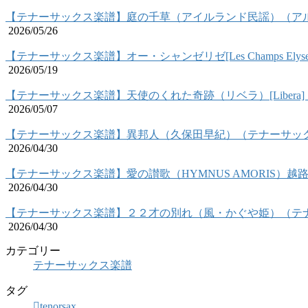
【テナーサックス楽譜】庭の千草（アイルランド民謡）（ア
2026/05/26
【テナーサックス楽譜】オー・シャンゼリゼ[Les Champs El
2026/05/19
【テナーサックス楽譜】天使のくれた奇跡（リベラ）[Liber
2026/05/07
【テナーサックス楽譜】異邦人（久保田早紀）（テナーサッ
2026/04/30
【テナーサックス楽譜】愛の讃歌（HYMNUS AMORIS）
2026/04/30
【テナーサックス楽譜】２２才の別れ（風・かぐや姫）（テ
2026/04/30
カテゴリー
テナーサックス楽譜
タグ
tenorsax