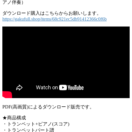
アノ伴奏）
ダウンロード購入はこちらからお願いします。
https://gakufull.shop/items/68c921ec5db91412366c0f6b
PDF(高画質)によるダウンロード販売です。
★商品構成
・トランペット+ピアノ(スコア)
・トランペットパート譜