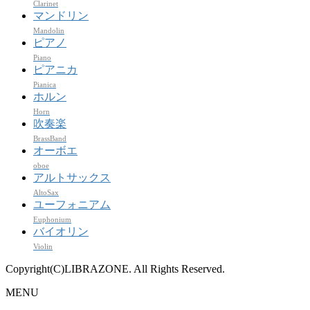
Clarinet
マンドリン
Mandolin
ピアノ
Piano
ピアニカ
Pianica
ホルン
Horn
吹奏楽
BrassBand
オーボエ
oboe
アルトサックス
AltoSax
ユーフォニアム
Euphonium
バイオリン
Violin
Copyright(C)LIBRAZONE. All Rights Reserved.
MENU