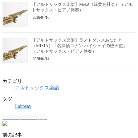
【アルトサックス楽譜】Mela!（緑黄色社会）（アル
トサックス・ピアノ伴奏）
2026/04/16
【アルトサックス楽譜】ラストダンスあなたと
（MISIA）「名探偵コナン ハイウェイの堕天使」
（アルトサックス・ピアノ伴奏）
2026/04/14
カテゴリー
アルトサックス楽譜
タグ
altosax
ユーフォニアム楽譜
前の記事