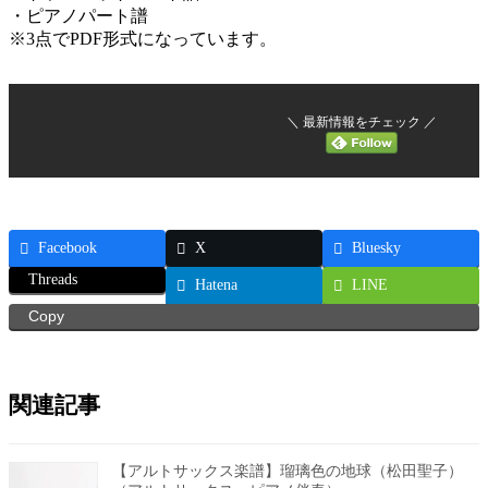
・ピアノパート譜
※3点でPDF形式になっています。
＼ 最新情報をチェック ／
Facebook
X
Bluesky
Threads
Hatena
LINE
Copy
関連記事
【アルトサックス楽譜】瑠璃色の地球（松田聖子）