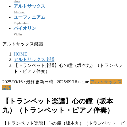
oboe
アルトサックス
AltoSax
ユーフォニアム
Euphonium
バイオリン
Violin
アルトサックス楽譜
HOME
アルトサックス楽譜
【トランペット楽譜】心の瞳（坂本九）（トランペッ
ト・ピアノ伴奏）
2025/09/16
/ 最終更新日時 :
2025/09/16
ne_ne
アルトサックス
楽譜
【トランペット楽譜】心の瞳（坂本
九）（トランペット・ピアノ伴奏）
【トランペット楽譜】心の瞳（坂本九）（トランペット・ピ