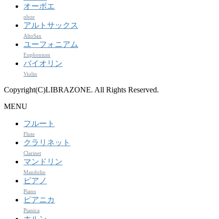
オーボエ
oboe
アルトサックス
AltoSax
ユーフォニアム
Euphonium
バイオリン
Violin
Copyright(C)LIBRAZONE. All Rights Reserved.
MENU
フルート
Flute
クラリネット
Clarinet
マンドリン
Mandolin
ピアノ
Piano
ピアニカ
Pianica
ホルン