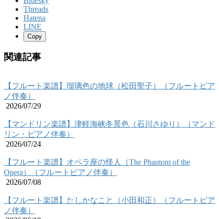
Bluesky
Threads
Hatena
LINE
Copy
関連記事
【フルート楽譜】瑠璃色の地球（松田聖子）（フルートピア
ノ伴奏）
2026/07/29
【マンドリン楽譜】津軽海峡冬景色（石川さゆり）（マンド
リン・ピアノ伴奏）
2026/07/24
【フルート楽譜】オペラ座の怪人（The Phantom of the
Opera）（フルートピアノ伴奏）
2026/07/08
【フルート楽譜】たしかなこと（小田和正）（フルートピア
ノ伴奏）