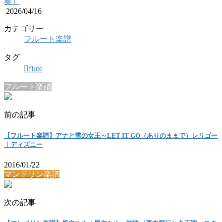
奏）
2026/04/16
カテゴリー
フルート楽譜
タグ
flute
フルート楽譜
前の記事
【フルート楽譜】アナと雪の女王～LET IT GO（ありのままで）レリゴー
｜ディズニー
2016/01/22
マンドリン楽譜
次の記事