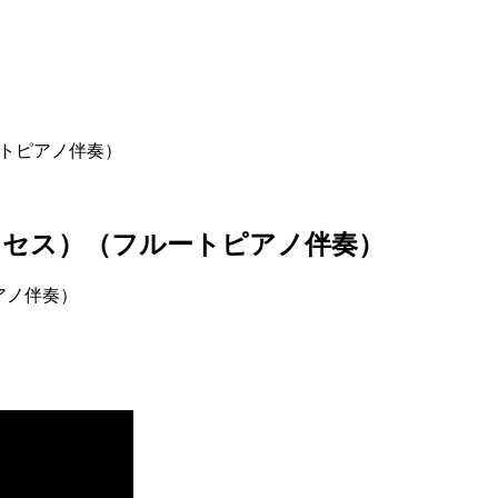
トピアノ伴奏）
ンセス）（フルートピアノ伴奏）
アノ伴奏）