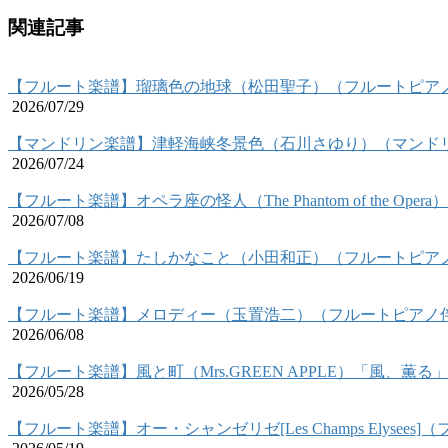
関連記事
【フルート楽譜】瑠璃色の地球（松田聖子）（フルートピア
2026/07/29
【マンドリン楽譜】津軽海峡冬景色（石川さゆり）（マンド
2026/07/24
【フルート楽譜】オペラ座の怪人（The Phantom of the Op
2026/07/08
【フルート楽譜】たしかなこと（小田和正）（フルートピア
2026/06/19
【フルート楽譜】メロディー（玉置浩二）（フルートピアノ
2026/06/08
【フルート楽譜】風と町（Mrs.GREEN APPLE）「風、薫
2026/05/28
【フルート楽譜】オー・シャンゼリゼ[Les Champs Elysee