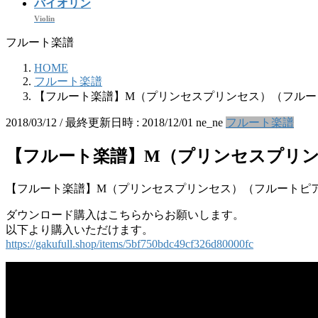
バイオリン
Violin
フルート楽譜
HOME
フルート楽譜
【フルート楽譜】M（プリンセスプリンセス）（フルー
2018/03/12
/ 最終更新日時 :
2018/12/01
ne_ne
フルート楽譜
【フルート楽譜】M（プリンセスプリ
【フルート楽譜】M（プリンセスプリンセス）（フルートピ
ダウンロード購入はこちらからお願いします。
以下より購入いただけます。
https://gakufull.shop/items/5bf750bdc49cf326d80000fc