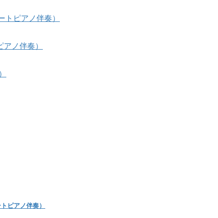
ルートピアノ伴奏）
ピアノ伴奏）
）
ートピアノ伴奏）