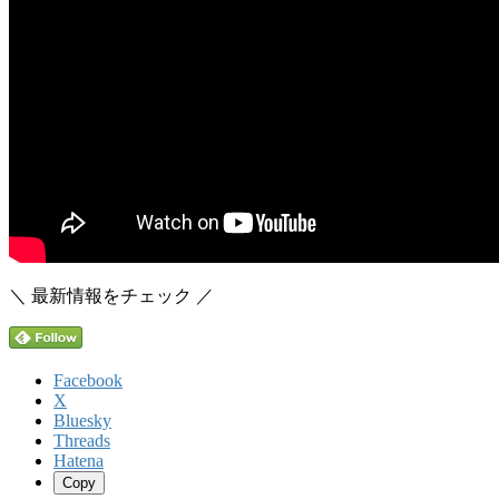
＼ 最新情報をチェック ／
Facebook
X
Bluesky
Threads
Hatena
Copy