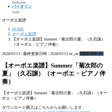
Euphonium
バイオリン
Violin
オーボエ楽譜
HOME
オーボエ楽譜
【オーボエ楽譜】Summer「菊次郎の夏」（久石譲）
（オーボエ・ピアノ伴奏）
2026/05/13
/ 最終更新日時 :
2026/05/13
ne_ne
オーボエ楽譜
【オーボエ楽譜】Summer「菊次郎の
夏」（久石譲）（オーボエ・ピアノ伴
奏）
【オーボエ楽譜】Summer「菊次郎の夏」（久石譲）（オー
ボエ・ピアノ伴奏）
ダウンロード購入はこちらからお願いします。