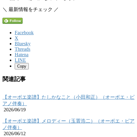
＼ 最新情報をチェック ／
Facebook
X
Bluesky
Threads
Hatena
LINE
Copy
関連記事
【オーボエ楽譜】たしかなこと（小田和正）（オーボエ・ピ
アノ伴奏）
2026/06/19
【オーボエ楽譜】メロディー（玉置浩二）（オーボエ・ピア
ノ伴奏）
2026/06/12