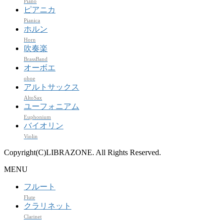
Piano
ピアニカ
Pianica
ホルン
Horn
吹奏楽
BrassBand
オーボエ
oboe
アルトサックス
AltoSax
ユーフォニアム
Euphonium
バイオリン
Violin
Copyright(C)LIBRAZONE. All Rights Reserved.
MENU
フルート
Flute
クラリネット
Clarinet