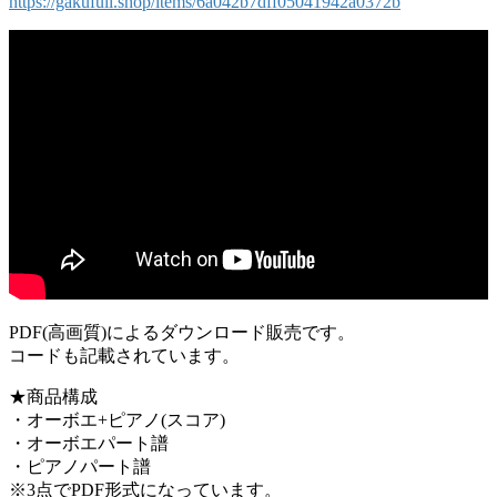
https://gakufull.shop/items/6a042b7dff05041942a0372b
PDF(高画質)によるダウンロード販売です。
コードも記載されています。
★商品構成
・オーボエ+ピアノ(スコア)
・オーボエパート譜
・ピアノパート譜
※3点でPDF形式になっています。