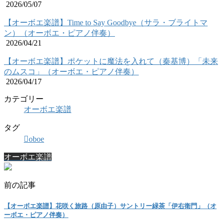
2026/05/07
【オーボエ楽譜】Time to Say Goodbye（サラ・ブライトマ
ン）（オーボエ・ピアノ伴奏）
2026/04/21
【オーボエ楽譜】ポケットに魔法を入れて（秦基博）「未来
のムスコ」（オーボエ・ピアノ伴奏）
2026/04/17
カテゴリー
オーボエ楽譜
タグ
oboe
オーボエ楽譜
前の記事
【オーボエ楽譜】花咲く旅路（原由子）サントリー緑茶「伊右衛門」（オ
ーボエ・ピアノ伴奏）