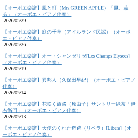
【オーボエ楽譜】風と町（Mrs.GREEN APPLE）「風、薫
る」（オーボエ・ピアノ伴奏）
2026/05/29
【オーボエ楽譜】庭の千草（アイルランド民謡）（オーボ
エ・ピアノ伴奏）
2026/05/26
【オーボエ楽譜】オー・シャンゼリゼ[Les Champs Elysees]
（オーボエ・ピアノ伴奏）
2026/05/19
【オーボエ楽譜】異邦人（久保田早紀）（オーボエ・ピアノ
伴奏）
2026/05/14
【オーボエ楽譜】花咲く旅路（原由子）サントリー緑茶「伊
右衛門」（オーボエ・ピアノ伴奏）
2026/05/13
【オーボエ楽譜】天使のくれた奇跡（リベラ）[Libera]（オ
ーボエ・ピアノ伴奏）