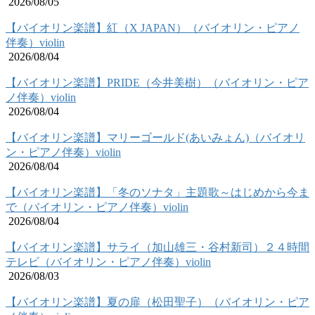
2026/08/05
【バイオリン楽譜】紅（X JAPAN）（バイオリン・ピアノ
伴奏）violin
2026/08/04
【バイオリン楽譜】PRIDE（今井美樹）（バイオリン・ピア
ノ伴奏）violin
2026/08/04
【バイオリン楽譜】マリーゴールド(あいみょん)（バイオリ
ン・ピアノ伴奏）violin
2026/08/04
【バイオリン楽譜】「冬のソナタ」主題歌～はじめから今ま
で（バイオリン・ピアノ伴奏）violin
2026/08/04
【バイオリン楽譜】サライ（加山雄三・谷村新司）２４時間
テレビ（バイオリン・ピアノ伴奏）violin
2026/08/03
【バイオリン楽譜】夏の扉（松田聖子）（バイオリン・ピア