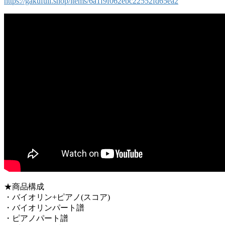
https://gakufull.shop/items/6a1f9f062ebc22552fd65ea2
★商品構成
・バイオリン+ピアノ(スコア)
・バイオリンパート譜
・ピアノパート譜