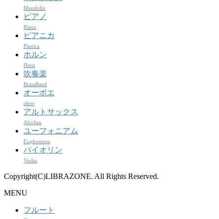
Mandolin
ピアノ
Piano
ピアニカ
Pianica
ホルン
Horn
吹奏楽
BrassBand
オーボエ
oboe
アルトサックス
AltoSax
ユーフォニアム
Euphonium
バイオリン
Violin
Copyright(C)LIBRAZONE. All Rights Reserved.
MENU
フルート