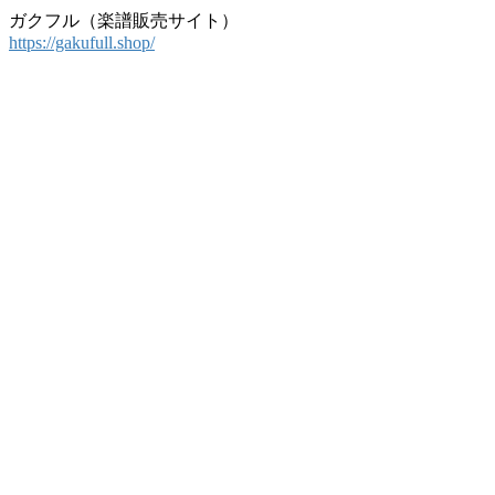
ガクフル（楽譜販売サイト）
https://gakufull.shop/