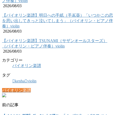
ノ伴奏）violin
2026/08/03
【バイオリン楽譜】明日への手紙（手嶌葵）「いつかこの恋
を思い出してきっと泣いてしまう」（バイオリン・ピアノ伴
奏）violin
2026/08/03
【バイオリン楽譜】TSUNAMI（サザンオールスターズ）
（バイオリン・ピアノ伴奏）violin
2026/08/03
カテゴリー
バイオリン楽譜
タグ
kenha
violin
バイオリン楽譜
前の記事