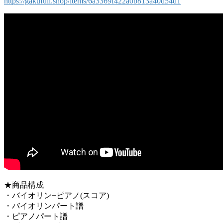
https://gakufull.shop/items/6a3369f422a0b813a40d54d1
★商品構成
・バイオリン+ピアノ(スコア)
・バイオリンパート譜
・ピアノパート譜