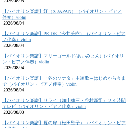
2026/08/05
【バイオリン楽譜】紅（X JAPAN）（バイオリン・ピアノ
伴奏）violin
2026/08/04
【バイオリン楽譜】PRIDE（今井美樹）（バイオリン・ピア
ノ伴奏）violin
2026/08/04
【バイオリン楽譜】マリーゴールド(あいみょん)（バイオリ
ン・ピアノ伴奏）violin
2026/08/04
【バイオリン楽譜】「冬のソナタ」主題歌～はじめから今ま
で（バイオリン・ピアノ伴奏）violin
2026/08/04
【バイオリン楽譜】サライ（加山雄三・谷村新司）２４時間
テレビ（バイオリン・ピアノ伴奏）violin
2026/08/03
【バイオリン楽譜】夏の扉（松田聖子）（バイオリン・ピア