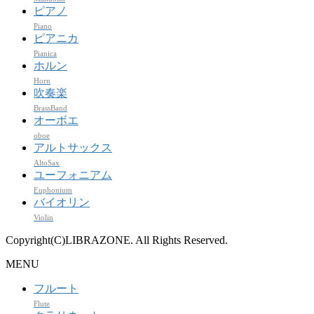
ピアノ
Piano
ピアニカ
Pianica
ホルン
Horn
吹奏楽
BrassBand
オーボエ
oboe
アルトサックス
AltoSax
ユーフォニアム
Euphonium
バイオリン
Violin
Copyright(C)LIBRAZONE. All Rights Reserved.
MENU
フルート
Flute