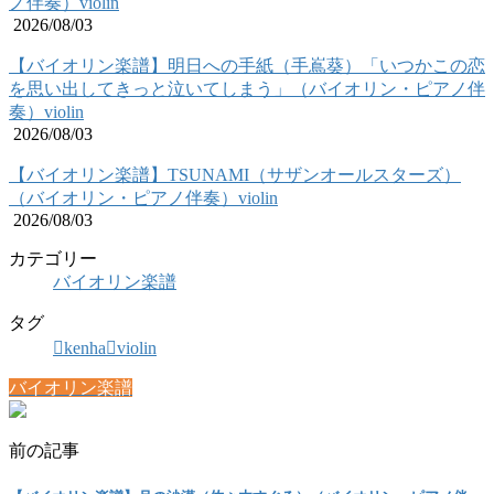
ノ伴奏）violin
2026/08/03
【バイオリン楽譜】明日への手紙（手嶌葵）「いつかこの恋
を思い出してきっと泣いてしまう」（バイオリン・ピアノ伴
奏）violin
2026/08/03
【バイオリン楽譜】TSUNAMI（サザンオールスターズ）
（バイオリン・ピアノ伴奏）violin
2026/08/03
カテゴリー
バイオリン楽譜
タグ
kenha
violin
バイオリン楽譜
前の記事