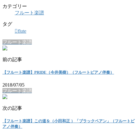
カテゴリー
フルート楽譜
タグ
flute
フルート楽譜
前の記事
【フルート楽譜】PRIDE（今井美樹）（フルートピアノ伴奏）
2018/07/05
フルート楽譜
次の記事
【フルート楽譜】この道を（小田和正 ）「ブラックペアン」（フルートピ
アノ伴奏）