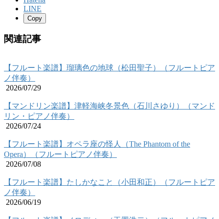
LINE
Copy
関連記事
【フルート楽譜】瑠璃色の地球（松田聖子）（フルートピア
ノ伴奏）
2026/07/29
【マンドリン楽譜】津軽海峡冬景色（石川さゆり）（マンド
リン・ピアノ伴奏）
2026/07/24
【フルート楽譜】オペラ座の怪人（The Phantom of the
Opera）（フルートピアノ伴奏）
2026/07/08
【フルート楽譜】たしかなこと（小田和正）（フルートピア
ノ伴奏）
2026/06/19