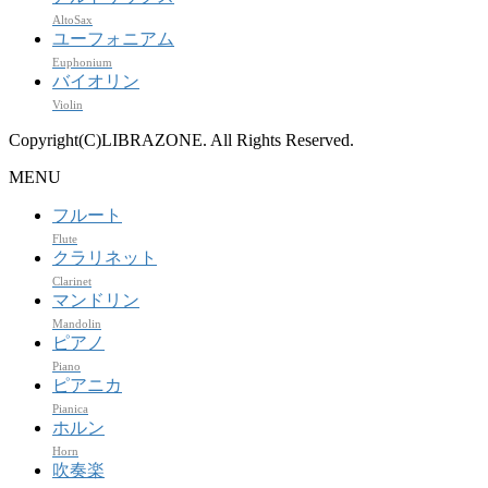
AltoSax
ユーフォニアム
Euphonium
バイオリン
Violin
Copyright(C)LIBRAZONE. All Rights Reserved.
MENU
フルート
Flute
クラリネット
Clarinet
マンドリン
Mandolin
ピアノ
Piano
ピアニカ
Pianica
ホルン
Horn
吹奏楽