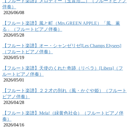
【フルート楽譜】メロディー（玉置浩二）（フルートピアノ
伴奏）
2026/06/08
【フルート楽譜】風と町（Mrs.GREEN APPLE）「風、薫
る」（フルートピアノ伴奏）
2026/05/28
【フルート楽譜】オー・シャンゼリゼ[Les Champs Elysees]
（フルートピアノ伴奏）
2026/05/19
【フルート楽譜】天使のくれた奇跡（リベラ）[Libera]（フ
ルートピアノ伴奏）
2026/05/01
【フルート楽譜】２２才の別れ（風・かぐや姫）（フルート
ピアノ伴奏）
2026/04/28
【フルート楽譜】Mela!（緑黄色社会）（フルートピアノ伴
奏）
2026/04/16