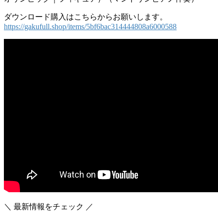
ダウンロード購入はこちらからお願いします。
https://gakufull.shop/items/5bf6bac314444808a6000588
＼ 最新情報をチェック ／