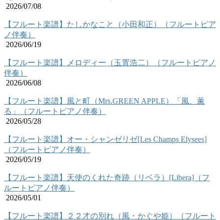
2026/07/08
【フルート楽譜】たしかなこと（小田和正）（フルートピア
ノ伴奏）
2026/06/19
【フルート楽譜】メロディー（玉置浩二）（フルートピアノ
伴奏）
2026/06/08
【フルート楽譜】風と町（Mrs.GREEN APPLE）「風、薫
る」（フルートピアノ伴奏）
2026/05/28
【フルート楽譜】オー・シャンゼリゼ[Les Champs Elysees]
（フルートピアノ伴奏）
2026/05/19
【フルート楽譜】天使のくれた奇跡（リベラ）[Libera]（フ
ルートピアノ伴奏）
2026/05/01
【フルート楽譜】２２才の別れ（風・かぐや姫）（フルート