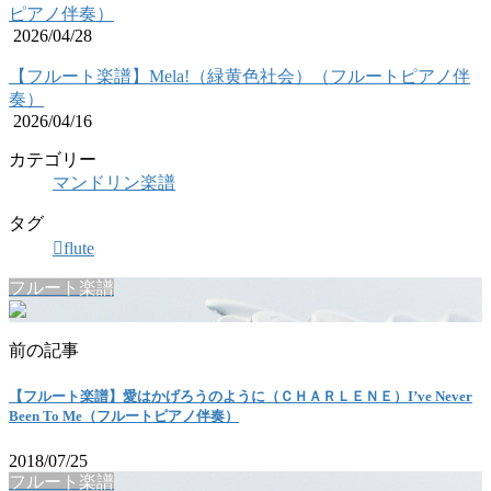
ピアノ伴奏）
2026/04/28
【フルート楽譜】Mela!（緑黄色社会）（フルートピアノ伴
奏）
2026/04/16
カテゴリー
マンドリン楽譜
タグ
flute
フルート楽譜
前の記事
【フルート楽譜】愛はかげろうのように（ＣＨＡＲＬＥＮＥ）I’ve Never
Been To Me（フルートピアノ伴奏）
2018/07/25
フルート楽譜