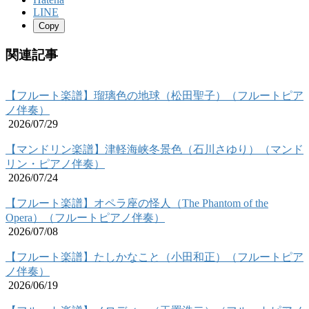
LINE
Copy
関連記事
【フルート楽譜】瑠璃色の地球（松田聖子）（フルートピア
ノ伴奏）
2026/07/29
【マンドリン楽譜】津軽海峡冬景色（石川さゆり）（マンド
リン・ピアノ伴奏）
2026/07/24
【フルート楽譜】オペラ座の怪人（The Phantom of the
Opera）（フルートピアノ伴奏）
2026/07/08
【フルート楽譜】たしかなこと（小田和正）（フルートピア
ノ伴奏）
2026/06/19