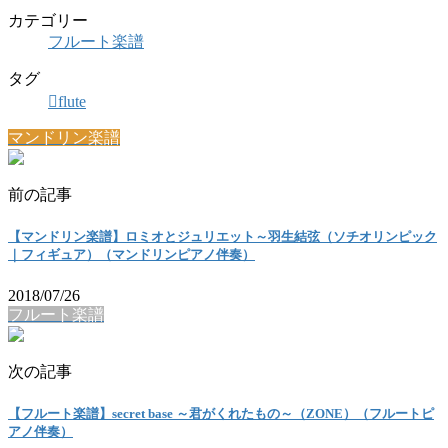
カテゴリー
フルート楽譜
タグ
flute
マンドリン楽譜
前の記事
【マンドリン楽譜】ロミオとジュリエット～羽生結弦（ソチオリンピック
｜フィギュア）（マンドリンピアノ伴奏）
2018/07/26
フルート楽譜
次の記事
【フルート楽譜】secret base ～君がくれたもの～（ZONE）（フルートピ
アノ伴奏）