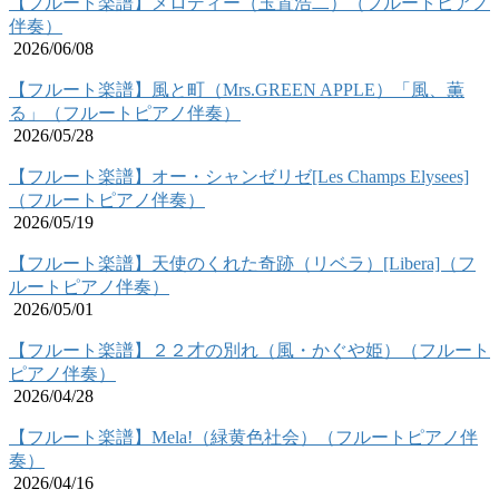
【フルート楽譜】メロディー（玉置浩二）（フルートピアノ
伴奏）
2026/06/08
【フルート楽譜】風と町（Mrs.GREEN APPLE）「風、薫
る」（フルートピアノ伴奏）
2026/05/28
【フルート楽譜】オー・シャンゼリゼ[Les Champs Elysees]
（フルートピアノ伴奏）
2026/05/19
【フルート楽譜】天使のくれた奇跡（リベラ）[Libera]（フ
ルートピアノ伴奏）
2026/05/01
【フルート楽譜】２２才の別れ（風・かぐや姫）（フルート
ピアノ伴奏）
2026/04/28
【フルート楽譜】Mela!（緑黄色社会）（フルートピアノ伴
奏）
2026/04/16