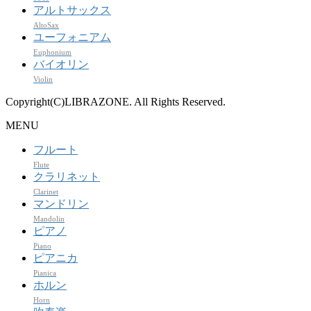
アルトサックス
AltoSax
ユーフォニアム
Euphonium
バイオリン
Violin
Copyright(C)LIBRAZONE. All Rights Reserved.
MENU
フルート
Flute
クラリネット
Clarinet
マンドリン
Mandolin
ピアノ
Piano
ピアニカ
Pianica
ホルン
Horn