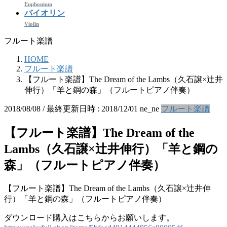
Euphonium
バイオリン
Violin
フルート楽譜
HOME
フルート楽譜
【フルート楽譜】The Dream of the Lambs（久石譲×辻井
伸行）「羊と鋼の森」（フルートピアノ伴奏）
2018/08/08
/ 最終更新日時 :
2018/12/01
ne_ne
フルート楽譜
【フルート楽譜】The Dream of the
Lambs（久石譲×辻井伸行）「羊と鋼の
森」（フルートピアノ伴奏）
【フルート楽譜】The Dream of the Lambs（久石譲×辻井伸
行）「羊と鋼の森」（フルートピアノ伴奏）
ダウンロード購入はこちらからお願いします。