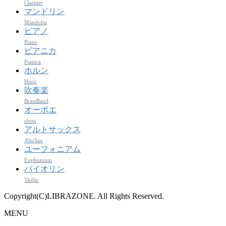
Clarinet
マンドリン
Mandolin
ピアノ
Piano
ピアニカ
Pianica
ホルン
Horn
吹奏楽
BrassBand
オーボエ
oboe
アルトサックス
AltoSax
ユーフォニアム
Euphonium
バイオリン
Violin
Copyright(C)LIBRAZONE. All Rights Reserved.
MENU