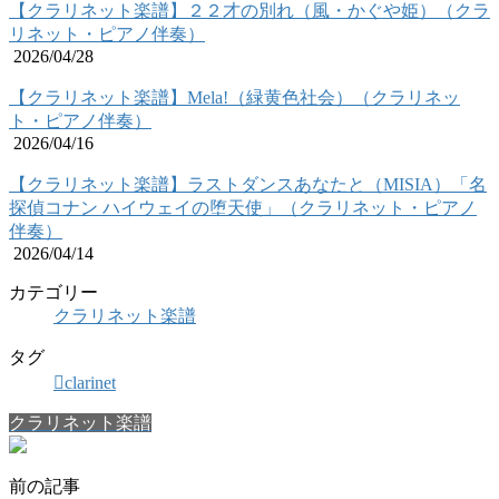
【クラリネット楽譜】２２才の別れ（風・かぐや姫）（クラ
リネット・ピアノ伴奏）
2026/04/28
【クラリネット楽譜】Mela!（緑黄色社会）（クラリネッ
ト・ピアノ伴奏）
2026/04/16
【クラリネット楽譜】ラストダンスあなたと（MISIA）「名
探偵コナン ハイウェイの堕天使」（クラリネット・ピアノ
伴奏）
2026/04/14
カテゴリー
クラリネット楽譜
タグ
clarinet
クラリネット楽譜
前の記事