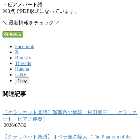
・ピアノパート譜
※3点でPDF形式になっています。
＼ 最新情報をチェック ／
Facebook
X
Bluesky
Threads
Hatena
LINE
Copy
関連記事
【クラリネット楽譜】瑠璃色の地球（松田聖子）（クラリネ
ット・ピアノ伴奏）
2026/07/30
【クラリネット楽譜】オペラ座の怪人（The Phantom of the