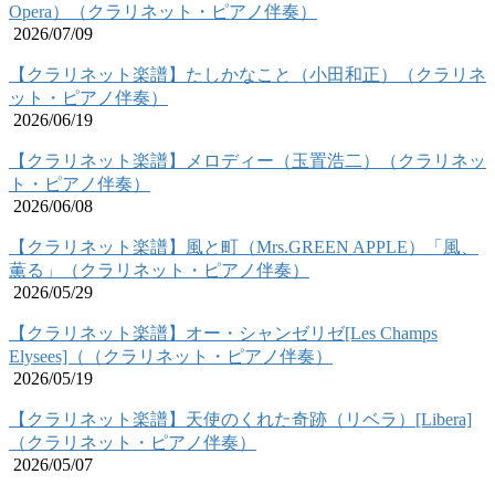
Opera）（クラリネット・ピアノ伴奏）
2026/07/09
【クラリネット楽譜】たしかなこと（小田和正）（クラリネ
ット・ピアノ伴奏）
2026/06/19
【クラリネット楽譜】メロディー（玉置浩二）（クラリネッ
ト・ピアノ伴奏）
2026/06/08
【クラリネット楽譜】風と町（Mrs.GREEN APPLE）「風、
薫る」（クラリネット・ピアノ伴奏）
2026/05/29
【クラリネット楽譜】オー・シャンゼリゼ[Les Champs
Elysees]（（クラリネット・ピアノ伴奏）
2026/05/19
【クラリネット楽譜】天使のくれた奇跡（リベラ）[Libera]
（クラリネット・ピアノ伴奏）
2026/05/07